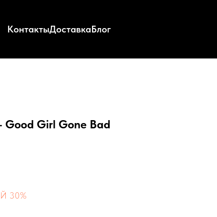
Контакты
Доставка
Блог
 - Good Girl Gone Bad
Й 30%