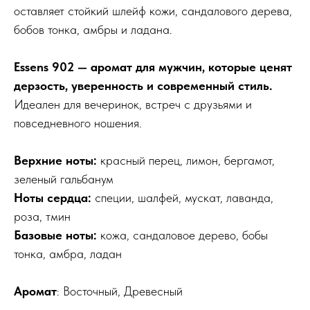
оставляет стойкий шлейф кожи, сандалового дерева,
бобов тонка, амбры и ладана.
Essens 902 — аромат для мужчин, которые ценят
дерзость, уверенность и современный стиль.
Идеален для вечеринок, встреч с друзьями и
повседневного ношения.
Верхние ноты:
красный перец, лимон, бергамот,
зеленый гальбанум
Ноты сердца:
специи, шалфей, мускат, лаванда,
роза, тмин
Базовые ноты:
кожа, сандаловое дерево, бобы
тонка, амбра, ладан
Аромат
: Восточный, Древесный