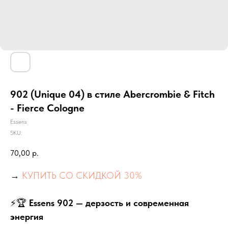
902 (Unique 04) в стиле Abercrombie & Fitch
- Fierce Cologne
Essens
SKU:
70,00
р.
→
КУПИТЬ СО СКИДКОЙ 30%
⚡🏆
Essens 902 — дерзость и современная
энергия