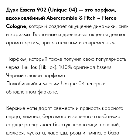
Духи Essens 902 (Unique 04) — это парфюм,
вдохновлённый Abercrombie & Fitch – Fierce
Cologne
, который создаёт ощущение динамики, силы
и харизмы. Восточные и древесные акценты делают
аромат ярким, притягательным и современным.
Парфюм, который также получил свою популярность
через Тик Ток (Tik Tok). 100% оригинал Essens.
Черный флакон парфюма.
Полюбившийся многим Unique 04 теперь в
обновленном флаконе.
Верхние ноты дарят свежесть и пряность красного
перца, лимона, бергамота и зеленого гальбанума,
сердце раскрывает богатую композицию специй,
шалфея, муската, лаванды, розы и тмина, а база