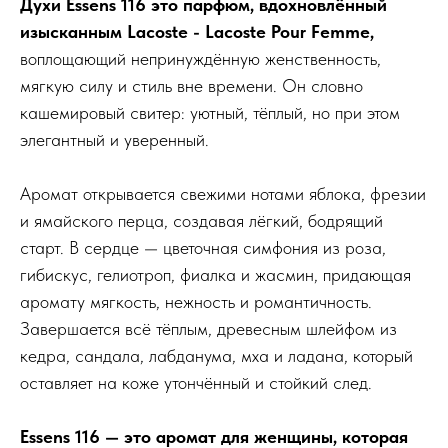
Духи Essens 116 это парфюм, вдохновлённый
изысканным Lacoste - Lacoste Pour Femme,
воплощающий непринуждённую женственность,
мягкую силу и стиль вне времени. Он словно
кашемировый свитер: уютный, тёплый, но при этом
элегантный и уверенный.
Аромат открывается свежими нотами яблока, фрезии
и ямайского перца, создавая лёгкий, бодрящий
старт. В сердце — цветочная симфония из роза,
гибискус, гелиотроп, фиалка и жасмин, придающая
аромату мягкость, нежность и романтичность.
Завершается всё тёплым, древесным шлейфом из
кедра, сандала, лабданума, мха и ладана, который
оставляет на коже утончённый и стойкий след.
Essens 116 — это аромат для женщины, которая