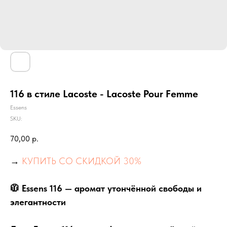
116 в стиле Lacoste - Lacoste Pour Femme
Essens
SKU:
70,00
р.
→
КУПИТЬ СО СКИДКОЙ 30%
🧥 Essens 116 — аромат утончённой свободы и
элегантности