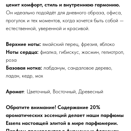
ценит комфорт, стиль и внутреннюю гармонию.
Он идеально подойдёт для дневного образа, офиса,
прогулок и тех моментов, когда хочется быть собой —
естественной, уверенной и красивой.
Верхние ноты:
ямайский перец, фрезия, яблоко
Ноты сердца:
фиалка, гибискус, жасмин, гелиотроп,
роза
Базовая нотка:
лабданум, сандаловое дерево,
ладан, кедр, мох
Аромат
: Цветочный, Восточный, Древесный
Обратите внимание! Содержание 20%
ароматических эссенций делает наши парфюмы
Essens настоящей элитой в мире парфюмерии.
Парфюм производится в фирменных флаконах