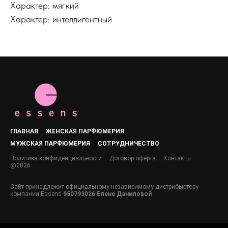
Характер: мягкий
Характер: интеллигентный
ГЛАВНАЯ
ЖЕНСКАЯ ПАРФЮМЕРИЯ
МУЖСКАЯ ПАРФЮМЕРИЯ
СОТРУДНИЧЕСТВО
Политика конфиденциальности
Договор оферта
Контакты
@2026
Сайт принадлежит официальному независимому дистрибьютору
компании Essens
950793026 Елене Даниловой