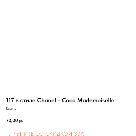
117 в стиле Chanel - Coco Mademoiselle
Essens
70,00
р.
→
КУПИТЬ СО СКИДКОЙ 30%