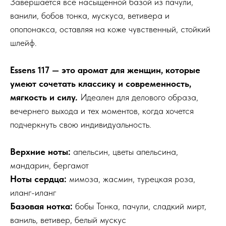
Завершается всё насыщенной базой из пачули,
ванили, бобов тонка, мускуса, ветивера и
опопонакса, оставляя на коже чувственный, стойкий
шлейф.
Essens 117 — это аромат для женщин, которые
умеют сочетать классику и современность,
мягкость и силу.
Идеален для делового образа,
вечернего выхода и тех моментов, когда хочется
подчеркнуть свою индивидуальность.
Верхние ноты:
апельсин, цветы апельсина,
мандарин, бергамот
Ноты сердца:
мимоза, жасмин, турецкая роза,
иланг-иланг
Базовая нотка:
бобы Тонка, пачули, сладкий мирт,
ваниль, ветивер, белый мускус