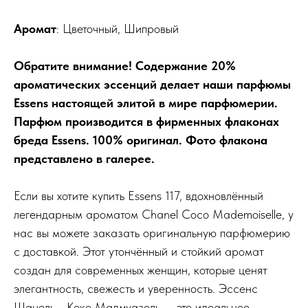
Аромат
: Цветочный, Шипровый
Обратите внимание! Содержание 20%
ароматических эссенций делает наши парфюмы
Essens настоящей элитой в мире парфюмерии.
Парфюм производится в фирменных флаконах
бреда Essens. 100% оригинал. Фото флакона
представлено в галерее.
Если вы хотите купить Essens 117, вдохновлённый
легендарным ароматом Chanel Coco Mademoiselle, у
нас вы можете заказать оригинальную парфюмерию
с доставкой. Этот утончённый и стойкий аромат
создан для современных женщин, которые ценят
элегантность, свежесть и уверенность. Эссенс
Шанель - Коко Мадмуазель — это идеальное