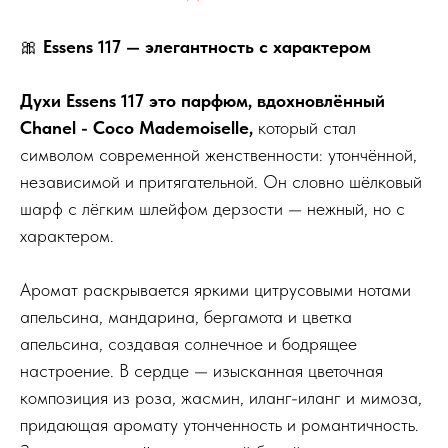
🎀
Essens 117 — элегантность с характером
Духи Essens 117 это парфюм, вдохновлённый
Chanel - Coco Mademoiselle,
который стал
символом современной женственности: утончённой,
независимой и притягательной. Он словно шёлковый
шарф с лёгким шлейфом дерзости — нежный, но с
характером.
Аромат раскрывается яркими цитрусовыми нотами
апельсина, мандарина, бергамота и цветка
апельсина, создавая солнечное и бодрящее
настроение. В сердце — изысканная цветочная
композиция из роза, жасмин, иланг-иланг и мимоза,
придающая аромату утонченность и романтичность.