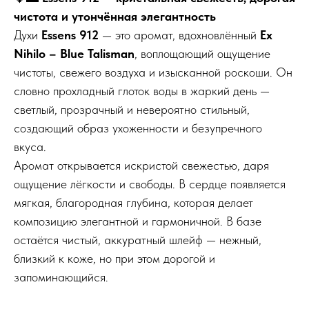
чистота и утончённая элегантность
Духи
Essens 912
— это аромат, вдохновлённый
Ex
Nihilo – Blue Talisman
, воплощающий ощущение
чистоты, свежего воздуха и изысканной роскоши. Он
словно прохладный глоток воды в жаркий день —
светлый, прозрачный и невероятно стильный,
создающий образ ухоженности и безупречного
вкуса.
Аромат открывается искристой свежестью, даря
ощущение лёгкости и свободы. В сердце появляется
мягкая, благородная глубина, которая делает
композицию элегантной и гармоничной. В базе
остаётся чистый, аккуратный шлейф — нежный,
близкий к коже, но при этом дорогой и
запоминающийся.