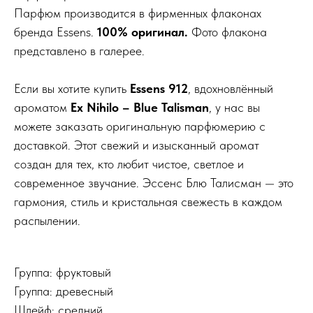
Парфюм производится в фирменных флаконах
бренда Essens.
100% оригинал.
Фото флакона
представлено в галерее.
Если вы хотите купить
Essens 912
, вдохновлённый
ароматом
Ex Nihilo – Blue Talisman
, у нас вы
можете заказать оригинальную парфюмерию с
доставкой. Этот свежий и изысканный аромат
создан для тех, кто любит чистое, светлое и
современное звучание. Эссенс Блю Талисман — это
гармония, стиль и кристальная свежесть в каждом
распылении.
Группа: фруктовый
Группа: древесный
Шлейф: средний