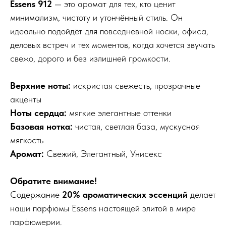
Essens 912
— это аромат для тех, кто ценит
минимализм, чистоту и утончённый стиль. Он
идеально подойдёт для повседневной носки, офиса,
деловых встреч и тех моментов, когда хочется звучать
свежо, дорого и без излишней громкости.
Верхние ноты:
искристая свежесть, прозрачные
акценты
Ноты сердца:
мягкие элегантные оттенки
Базовая нотка:
чистая, светлая база, мускусная
мягкость
Аромат:
Свежий, Элегантный, Унисекс
Обратите внимание!
Содержание
20% ароматических эссенций
делает
наши парфюмы Essens настоящей элитой в мире
парфюмерии.