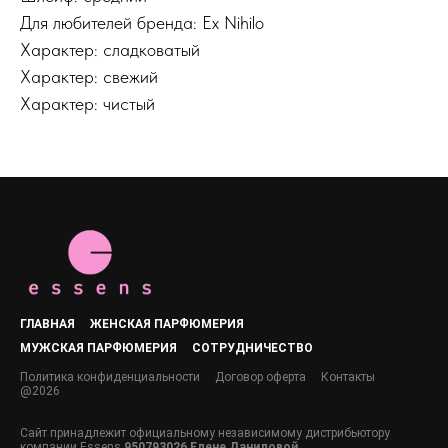
Для любителей бренда: Ex Nihilo
Характер: сладковатый
Характер: свежий
Характер: чистый
ГЛАВНАЯ
ЖЕНСКАЯ ПАРФЮМЕРИЯ
МУЖСКАЯ ПАРФЮМЕРИЯ
СОТРУДНИЧЕСТВО
Политика конфиденциальности
Договор оферта
Контакты
@2026
Сайт принадлежит официальному независимому дистрибьютору
компании Essens
950793026 Елене Даниловой