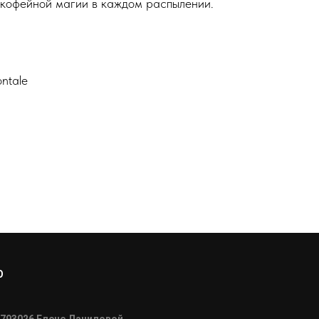
 кофейной магии в каждом распылении.
ntale
О