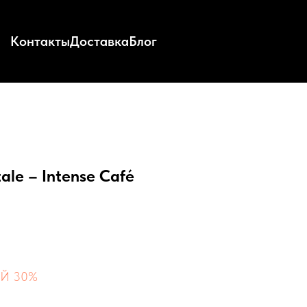
Контакты
Доставка
Блог
ale – Intense Café
Й 30%