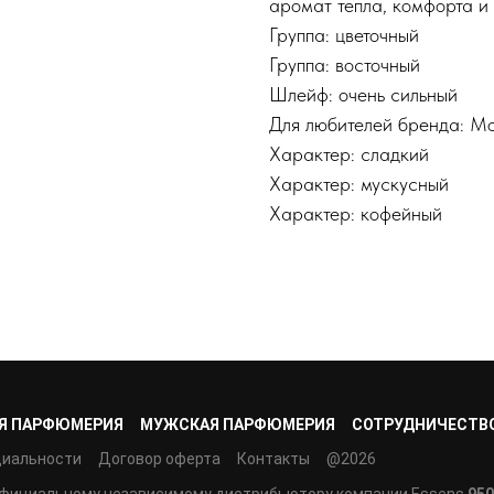
аромат тепла, комфорта и
Группа: цветочный
Группа: восточный
Шлейф: очень сильный
Для любителей бренда: Mo
Характер: сладкий
Характер: мускусный
Характер: кофейный
Я ПАРФЮМЕРИЯ
МУЖСКАЯ ПАРФЮМЕРИЯ
СОТРУДНИЧЕСТВ
циальности
Договор оферта
Контакты
@2026