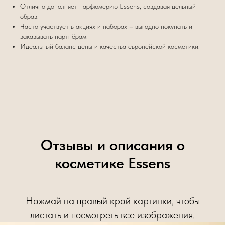
Отлично дополняет парфюмерию Essens, создавая цельный
образ.
Часто участвует в акциях и наборах – выгодно покупать и
заказывать партнёрам.
Идеальный баланс цены и качества европейской косметики.
Отзывы и описания о
косметике Essens
Нажмай на правый край картинки, чтобы
листать и посмотреть все изображения.