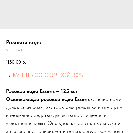
Розовая вода
SKU:
mhe07
1150,00
р.
→
КУПИТЬ СО СКИДКОЙ 30%
Розовая вода Essens – 125 мл
Освежающая розовая вода Essens
с лепестками
дамасской розы, экстрактами ромашки и огурца –
идеальное средство для мягкого очищения и
увлажнения кожи. Она удаляет остатки макияжа и
загрязнения, тонизирует и регенерирует кожу, делая