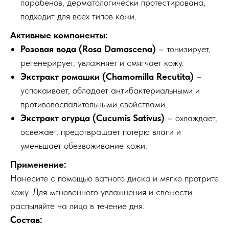
парабенов, дерматологически протестирована,
подходит для всех типов кожи.
Активные компоненты:
Розовая вода (Rosa Damascena)
– тонизирует,
регенерирует, увлажняет и смягчает кожу.
Экстракт ромашки (Chamomilla Recutita)
–
успокаивает, обладает антибактериальными и
противовоспалительными свойствами.
Экстракт огурца (Cucumis Sativus)
– охлаждает,
освежает, предотвращает потерю влаги и
уменьшает обезвоживание кожи.
Применение:
Нанесите с помощью ватного диска и мягко протрите
кожу. Для мгновенного увлажнения и свежести
распыляйте на лицо в течение дня.
Состав: