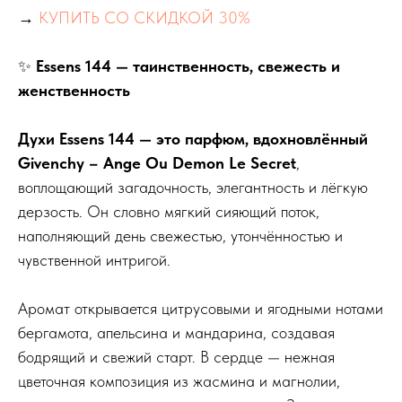
→
КУПИТЬ СО СКИДКОЙ 30%
✨
Essens 144 — таинственность, свежесть и
женственность
Духи Essens 144 — это парфюм, вдохновлённый
Givenchy – Ange Ou Demon Le Secret
,
воплощающий загадочность, элегантность и лёгкую
дерзость. Он словно мягкий сияющий поток,
наполняющий день свежестью, утончённостью и
чувственной интригой.
Аромат открывается цитрусовыми и ягодными нотами
бергамота, апельсина и мандарина, создавая
бодрящий и свежий старт. В сердце — нежная
цветочная композиция из жасмина и магнолии,