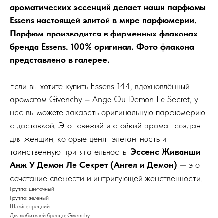
ароматических эссенций делает наши парфюмы
Essens настоящей элитой в мире парфюмерии.
Парфюм производится в фирменных флаконах
бренда Essens. 100% оригинал. Фото флакона
представлено в галерее.
Если вы хотите купить Essens 144, вдохновлённый
ароматом Givenchy – Ange Ou Demon Le Secret, у
нас вы можете заказать оригинальную парфюмерию
с доставкой. Этот свежий и стойкий аромат создан
для женщин, которые ценят элегантность и
таинственную притягательность.
Эссенс Живанши
Анж У Демон Ле Секрет (Ангел и Демон)
— это
сочетание свежести и интригующей женственности.
Группа: цветочный
Группа: зеленый
Шлейф: средний
Для любителей бренда: Givenchy