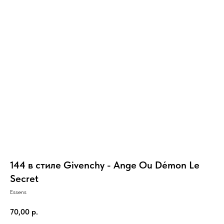
144 в стиле Givenchy - Ange Ou Démon Le
Secret
Essens
70,00
р.