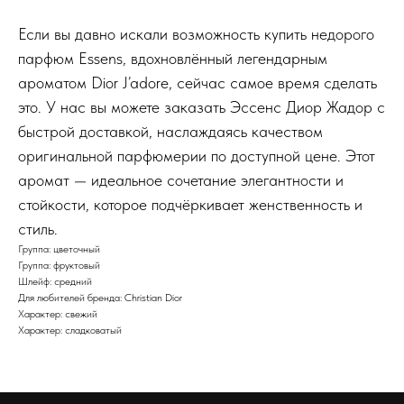
Если вы давно искали возможность купить недорого
парфюм Essens, вдохновлённый легендарным
ароматом Dior J’adore, сейчас самое время сделать
это. У нас вы можете заказать Эссенс Диор Жадор с
быстрой доставкой, наслаждаясь качеством
оригинальной парфюмерии по доступной цене. Этот
аромат — идеальное сочетание элегантности и
стойкости, которое подчёркивает женственность и
стиль.
Группа: цветочный
Группа: фруктовый
Шлейф: средний
Для любителей бренда: Christian Dior
Характер: свежий
Характер: сладковатый