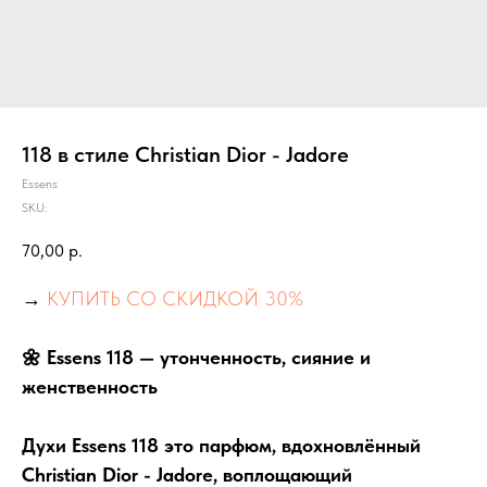
118 в стиле Christian Dior - Jadore
Essens
SKU:
70,00
р.
→
КУПИТЬ СО СКИДКОЙ 30%
🌼 Essens 118 — утонченность, сияние и
женственность
Духи Essens 118 это парфюм, вдохновлённый
Christian Dior - Jadore, воплощающий