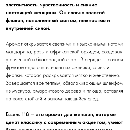
элегантность, чувственность и сияние
настоящей женщины. Он словно золотой
флакон, наполненный светом, нежностью и
внутренней силой.
Аромат открывается свежими и изысканными нотами
мандарина, розы и африканской орхидеи, создавая
утончённый и благородный старт. В сердце — сочная
фруктово-цветочная волна из ежевики, сливы и
фиалки, которая раскрывается мягко и женственно.
Завершается всё тёплым, обволакивающим шлейфом
из мускуса, амарантового дерева и плюща, оставляя
на коже стойкий и запоминающийся след.
Essens 118 — это аромат для женщин, которые
ценят классику с современным акцентом, умеют
быть нежными и уверенными одновременно.