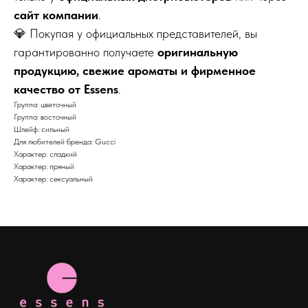
сайт компании
.
💎 Покупая у официальных представителей, вы
гарантированно получаете
оригинальную
продукцию, свежие ароматы и фирменное
качество от Essens
.
Группа: цветочный
Группа: восточный
Шлейф: сильный
Для любителей бренда: Gucci
Характер: сладкий
Характер: пряный
Характер: сексуальный