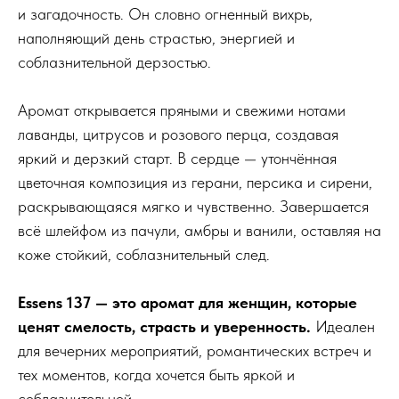
и загадочность. Он словно огненный вихрь,
наполняющий день страстью, энергией и
соблазнительной дерзостью.
Аромат открывается пряными и свежими нотами
лаванды, цитрусов и розового перца, создавая
яркий и дерзкий старт. В сердце — утончённая
цветочная композиция из герани, персика и сирени,
раскрывающаяся мягко и чувственно. Завершается
всё шлейфом из пачули, амбры и ванили, оставляя на
коже стойкий, соблазнительный след.
Essens 137 — это аромат для женщин, которые
ценят смелость, страсть и уверенность.
Идеален
для вечерних мероприятий, романтических встреч и
тех моментов, когда хочется быть яркой и
соблазнительной.