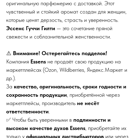
оригинальную парфюмерию с доставкой. Этот
чувственный и стойкий аромат создан для женщин,
которые ценят дерзость, страсть и уверенность.
Эссенс Гуччи Гилти
— это сочетание пряной
свежести и соблазнительной женственности.
⚠️
Внимание! Остерегайтесь подделок!
Компания
Essens
не продаёт свою продукцию на
маркетплейсах (Ozon, Wildberries, Яндекс.Маркет и
др.).
За
качество, оригинальность, сроки годности и
сохранность продукции
, приобретённой через
маркетплейсы, производитель
не несёт
ответственности
.
✅ Чтобы быть уверенными в
подлинности и
высоком качестве духов Essens
, приобретайте их
только у
официальных дистрибьюторов
или через