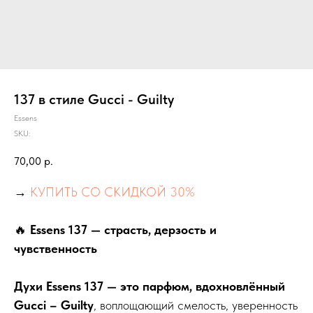
137 в стиле Gucci - Guilty
Essens
SKU:
70,00
р.
→
КУПИТЬ СО СКИДКОЙ 30%
🔥
Essens 137 — страсть, дерзость и
чувственность
Духи Essens 137 — это парфюм, вдохновлённый
Gucci – Guilty
, воплощающий смелость, уверенность