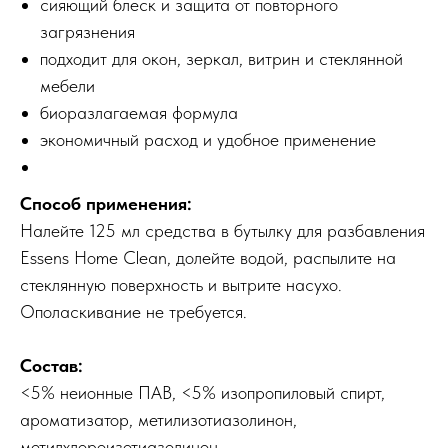
сияющий блеск и защита от повторного
загрязнения
подходит для окон, зеркал, витрин и стеклянной
мебели
биоразлагаемая формула
экономичный расход и удобное применение
Способ применения:
Налейте 125 мл средства в бутылку для разбавления
Essens Home Clean, долейте водой, распылите на
стеклянную поверхность и вытрите насухо.
Ополаскивание не требуется.
Состав:
<5% неионные ПАВ, <5% изопропиловый спирт,
ароматизатор, метилизотиазолинон,
метилхлороизотиазолинон.