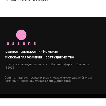
ГЛАВНАЯ
ЖЕНСКАЯ ПАРФЮМЕРИЯ
МУЖСКАЯ ПАРФЮМЕРИЯ
СОТРУДНИЧЕСТВО
Политика конфиденциальности
Договор оферта
Контакты
@2026
Сайт принадлежит официальному независимому дистрибьютору
компании Essens
950793026 Елене Даниловой
Tilda
Made on