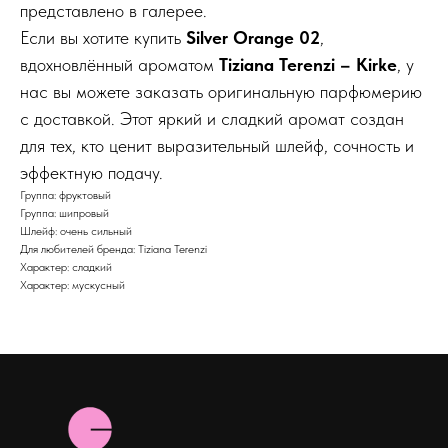
представлено в галерее.
Если вы хотите купить
Silver Orange 02
,
вдохновлённый ароматом
Tiziana Terenzi – Kirke
, у
нас вы можете заказать оригинальную парфюмерию
с доставкой. Этот яркий и сладкий аромат создан
для тех, кто ценит выразительный шлейф, сочность и
эффектную подачу.
Группа: фруктовый
Группа: шипровый
Шлейф: очень сильный
Для любителей бренда: Tiziana Terenzi
Характер: сладкий
Характер: мускусный