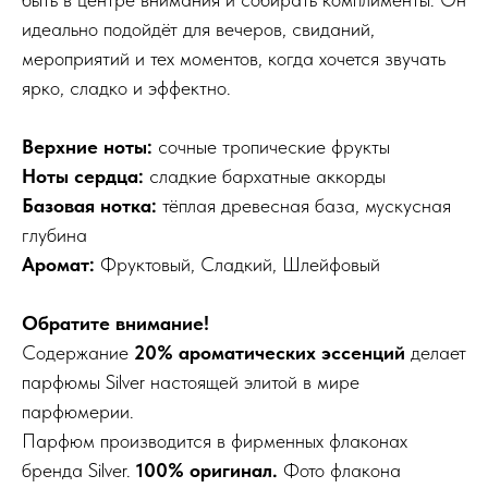
идеально подойдёт для вечеров, свиданий,
мероприятий и тех моментов, когда хочется звучать
ярко, сладко и эффектно.
Верхние ноты:
сочные тропические фрукты
Ноты сердца:
сладкие бархатные аккорды
Базовая нотка:
тёплая древесная база, мускусная
глубина
Аромат:
Фруктовый, Сладкий, Шлейфовый
Обратите внимание!
Содержание
20% ароматических эссенций
делает
парфюмы Silver настоящей элитой в мире
парфюмерии.
Парфюм производится в фирменных флаконах
бренда Silver.
100% оригинал.
Фото флакона