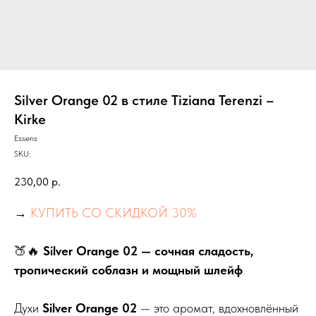
Silver Orange 02 в стиле Tiziana Terenzi –
Kirke
Essens
SKU:
230,00
р.
→
КУПИТЬ СО СКИДКОЙ 30%
🍑🔥
Silver Orange 02 — сочная сладость,
тропический соблазн и мощный шлейф
Духи
Silver Orange 02
— это аромат, вдохновлённый