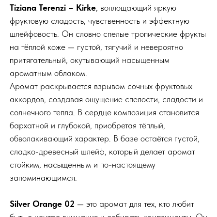
Tiziana Terenzi – Kirke
, воплощающий яркую
фруктовую сладость, чувственность и эффектную
шлейфовость. Он словно спелые тропические фрукты
на тёплой коже — густой, тягучий и невероятно
притягательный, окутывающий насыщенным
ароматным облаком.
Аромат раскрывается взрывом сочных фруктовых
аккордов, создавая ощущение спелости, сладости и
солнечного тепла. В сердце композиция становится
бархатной и глубокой, приобретая тёплый,
обволакивающий характер. В базе остаётся густой,
сладко-древесный шлейф, который делает аромат
стойким, насыщенным и по-настоящему
запоминающимся.
Silver Orange 02
— это аромат для тех, кто любит
быть в центре внимания и собирать комплименты. Он