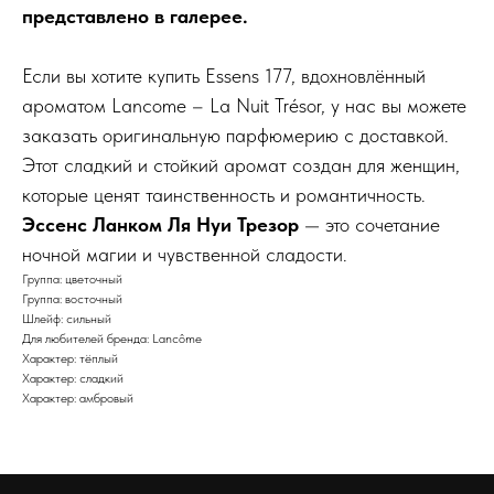
представлено в галерее.
Если вы хотите купить Essens 177, вдохновлённый
ароматом Lancome – La Nuit Trésor, у нас вы можете
заказать оригинальную парфюмерию с доставкой.
Этот сладкий и стойкий аромат создан для женщин,
которые ценят таинственность и романтичность.
Эссенс Ланком Ля Нуи Трезор
— это сочетание
ночной магии и чувственной сладости.
Группа: цветочный
Группа: восточный
Шлейф: сильный
Для любителей бренда: Lancôme
Характер: тёплый
Характер: сладкий
Характер: амбровый