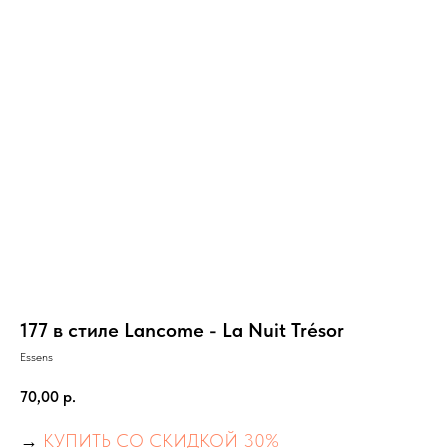
177 в стиле Lancome - La Nuit Trésor
Essens
70,00
р.
→
КУПИТЬ СО СКИДКОЙ 30%