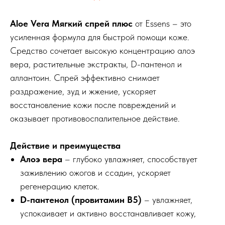
Aloe Vera Мягкий спрей плюс
от Essens – это
усиленная формула для быстрой помощи коже.
Средство сочетает высокую концентрацию алоэ
вера, растительные экстракты, D-пантенол и
аллантоин. Спрей эффективно снимает
раздражение, зуд и жжение, ускоряет
восстановление кожи после повреждений и
оказывает противовоспалительное действие.
Действие и преимущества
Алоэ вера
– глубоко увлажняет, способствует
заживлению ожогов и ссадин, ускоряет
регенерацию клеток.
D-пантенол (провитамин В5)
– увлажняет,
успокаивает и активно восстанавливает кожу,