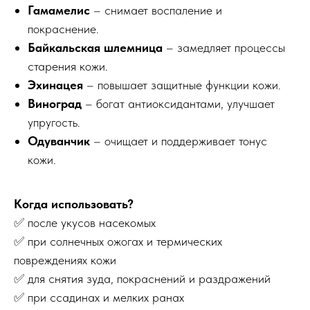
Гамамелис
– снимает воспаление и
покраснение.
Байкальская шлемница
– замедляет процессы
старения кожи.
Эхинацея
– повышает защитные функции кожи.
Виноград
– богат антиоксидантами, улучшает
упругость.
Одуванчик
– очищает и поддерживает тонус
кожи.
Когда использовать?
✅ после укусов насекомых
✅ при солнечных ожогах и термических
повреждениях кожи
✅ для снятия зуда, покраснений и раздражений
✅ при ссадинах и мелких ранах