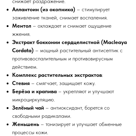
снижает раздражение.
Аллантоин (из окопника)
– стимулирует
заживление тканей, снимает воспаления.
Ментол
– охлаждает и снимает ощущение
жжения.
Экстракт бокконии сердцелистной (Macleaya
Cordata)
– мощный растительный антисептик с
противовоспалительным и противовирусным
действием.
Комплекс растительных экстрактов
:
Стевия
– смягчает, защищает кожу.
Берёза и крапива
– укрепляют и улучшают
микроциркуляцию.
Зелёный чай
– антиоксидант, борется со
свободными радикалами.
Женьшень
– тонизирует и улучшает обменные
процессы кожи.