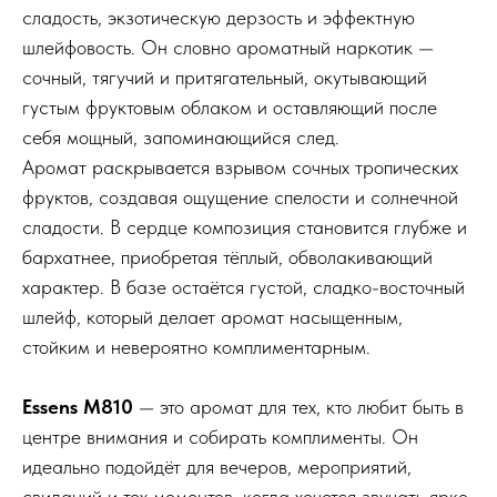
сладость, экзотическую дерзость и эффектную
шлейфовость. Он словно ароматный наркотик —
сочный, тягучий и притягательный, окутывающий
густым фруктовым облаком и оставляющий после
себя мощный, запоминающийся след.
Аромат раскрывается взрывом сочных тропических
фруктов, создавая ощущение спелости и солнечной
сладости. В сердце композиция становится глубже и
бархатнее, приобретая тёплый, обволакивающий
характер. В базе остаётся густой, сладко-восточный
шлейф, который делает аромат насыщенным,
стойким и невероятно комплиментарным.
Essens M810
— это аромат для тех, кто любит быть в
центре внимания и собирать комплименты. Он
идеально подойдёт для вечеров, мероприятий,
свиданий и тех моментов, когда хочется звучать ярко,