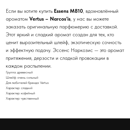
Если вы хотите купить
Essens M810
, вдохновлённый
ароматом
Vertus – Narcos’is
, у нас вы можете
заказать оригинальную парфюмерию с доставкой.
Этот яркий и сладкий аромат создан для тех, кто
ценит выразительный шлейф, экзотическую сочность
и эффектную подачу. Эссенс Наркозис — это аромат
притяжения, дерзости и сладкой провокации в
каждом распылении.
Группа: древесный
Шлейф: очень сильный
Для любителей бренда: Vertus
Характер: сладкий
Характер: кофейный
Характер: чувственный