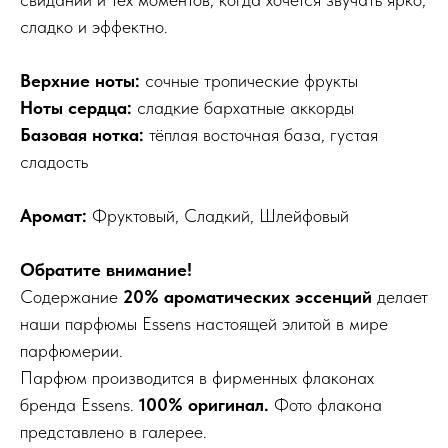
сладко и эффектно.
Верхние ноты:
сочные тропические фрукты
Ноты сердца:
сладкие бархатные аккорды
Базовая нотка:
тёплая восточная база, густая
сладость
Аромат:
Фруктовый, Сладкий, Шлейфовый
Обратите внимание!
Содержание
20% ароматических эссенций
делает
наши парфюмы Essens настоящей элитой в мире
парфюмерии.
Парфюм производится в фирменных флаконах
бренда Essens.
100% оригинал.
Фото флакона
представлено в галерее.