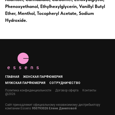
Phenoxyethanol, Ethylhexylglycerin, Vanillyl Butyl
Ether, Menthol, Tocopheryl Acetate, Sodium
Hydroxide.
ГЛАВНАЯ
ЖЕНСКАЯ ПАРФЮМЕРИЯ
МУЖСКАЯ ПАРФЮМЕРИЯ
СОТРУДНИЧЕСТВО
Политика конфиденциальности
Договор оферта
Контакты
@2026
Сайт принадлежит официальному независимому дистрибьютору
компании Essens
950793026 Елене Даниловой