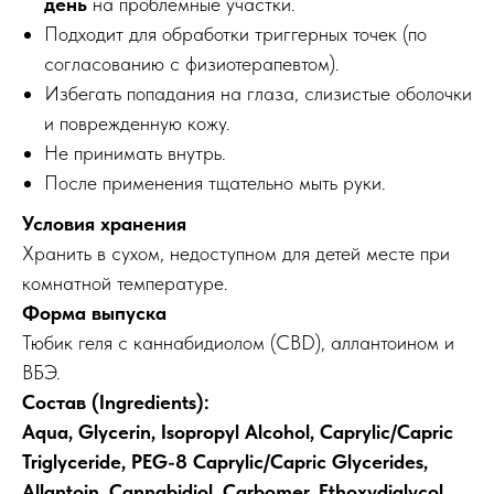
день
на проблемные участки.
Подходит для обработки триггерных точек (по
согласованию с физиотерапевтом).
Избегать попадания на глаза, слизистые оболочки
и поврежденную кожу.
Не принимать внутрь.
После применения тщательно мыть руки.
Условия хранения
Хранить в сухом, недоступном для детей месте при
комнатной температуре.
Форма выпуска
Тюбик геля с каннабидиолом (CBD), аллантоином и
ВБЭ.
Состав (Ingredients):
Aqua, Glycerin, Isopropyl Alcohol, Caprylic/Capric
Triglyceride, PEG-8 Caprylic/Capric Glycerides,
Allantoin, Cannabidiol, Carbomer, Ethoxydiglycol,