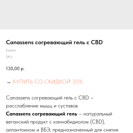
Canassens согревающий гель с CBD
Essens
SKU:
130,00
р.
→
КУПИТЬ СО СКИДКОЙ 30%
Canassens согревающий гель с CBD –
расслабление мышц и суставов
Canassens согревающий гель
– натуральный
веганский продукт с каннабидиолом (CBD),
аллантоином и ВБЭ, предназначенный для снятия