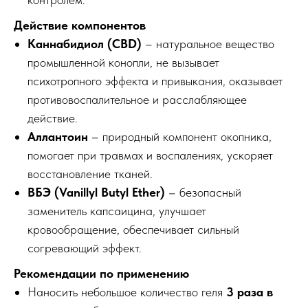
Действие компонентов
Каннабидиол (CBD)
– натуральное вещество
промышленной конопли, не вызывает
психотропного эффекта и привыкания, оказывает
противовоспалительное и расслабляющее
действие.
Аллантоин
– природный компонент окопника,
помогает при травмах и воспалениях, ускоряет
восстановление тканей.
ВБЭ (Vanillyl Butyl Ether)
– безопасный
заменитель капсаицина, улучшает
кровообращение, обеспечивает сильный
согревающий эффект.
Рекомендации по применению
Наносить небольшое количество геля
3 раза в