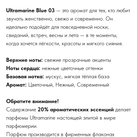
Ultramarine Blue 03
— это аромат для тех, кто любит
звучать женственно, свежо и современно. Он
идеально подойдёт для повседневной носки,
свиданий, встреч, весны и лета — в те моменты,
когда хочется лёгкости, красоты и мягкого сияния.
Верхние ноты:
свежие прозрачные акценты
Ноты сердца:
нежные цветочные оттенки
Базовая нотка:
мускус, мягкая тёплая база
Аромат:
Цветочный, Нежный, Современный
Обратите внимание!
Содержание
20% ароматических эссенций
делает
парфюмы Ultramarine настоящей элитой в мире
парфюмерии.
Парфюм производится в фирменных флаконах