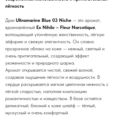
лёгкость
Духи
Ultramarine Blue 03 Niche
— это аромат,
вдохновлённый
Ex Nihilo – Fleur Narcotique
,
воплощающий утончённую женственность, лёгкую
эйфорию и свежую элегантность. Он словно
прозрачное облако на коже — нежный, светлый и
очень притягательный, создающий эффект
ухоженности и природного шарма.
Аромат открывается чистой, свежей волной,
создавая ощущение лёгкости и воздушности. В
сердце раскрывается мягкая цветочная нежность с
лёгкой сладостью, наполняя композицию
романтичностью и изяществом. В базе остаётся
деликатный, близкий к коже шлейф — тёплый,
мускусный и очень комфортный.