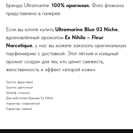
бренда Ultramarine.
100% оригинал.
Фото флакона
представлено в галерее.
Если вы хотите купить
Ultramarine Blue 03 Niche
,
вдохновлённый ароматом
Ex Nihilo – Fleur
Narcotique
, у нас вы можете заказать оригинальную
парфюмерию с доставкой. Этот лёгкий и изящный
аромат создан для тех, кто ценит свежесть,
женственность и эффект «второй кожи».
Группа: фруктовый
Группа: цветочный
Шлейф: сильный
Для любителей бренда: Ex Nihilo
Характер: сладковатый
Характер: свежий