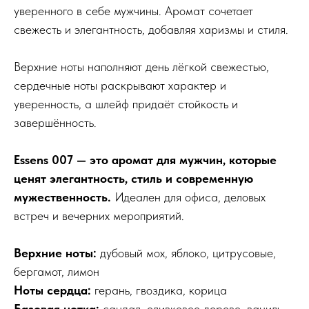
уверенного в себе мужчины. Аромат сочетает
свежесть и элегантность, добавляя харизмы и стиля.
Верхние ноты наполняют день лёгкой свежестью,
сердечные ноты раскрывают характер и
уверенность, а шлейф придаёт стойкость и
завершённость.
Essens 007 — это аромат для мужчин, которые
ценят элегантность, стиль и современную
мужественность.
Идеален для офиса, деловых
встреч и вечерних мероприятий.
Верхние ноты:
дубовый мох, яблоко, цитрусовые,
бергамот, лимон
Ноты сердца:
герань, гвоздика, корица
Базовая нотка:
сандал, оливковое дерево, ваниль,