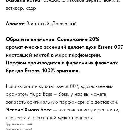
ветивер, кедр
Аромат
: Восточный, Древесный
Обратите внимание! Содержание 20%
ароматических эссенций делает духи Essens 007
настоящей элитой в мире парфюмерии.
Парфюм производится в фирменных флаконах
бренда Essens. 100% оригинал.
Если вы хотите купить Essens 007, вдохновлённый
ароматом Hugo Boss – Boss, у нас вы можете
заказать оригинальную парфюмерию с доставкой.
Эссенс Хьюго Босс
— это сочетание уверенности,
свежести и элегантной мужественности.
Группа: древесный
Группа: восточный