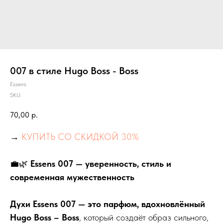
007 в стиле Hugo Boss - Boss
Essens
SKU:
70,00
р.
→
КУПИТЬ СО СКИДКОЙ 30%
💼🌿
Essens 007 — уверенность, стиль и
современная мужественность
Духи Essens 007 — это парфюм, вдохновлённый
Hugo Boss – Boss
, который создаёт образ сильного,