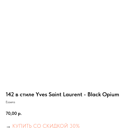
142 в стиле Yves Saint Laurent - Black Opium
Essens
70,00
р.
→
КУПИТЬ СО СКИДКОЙ 30%