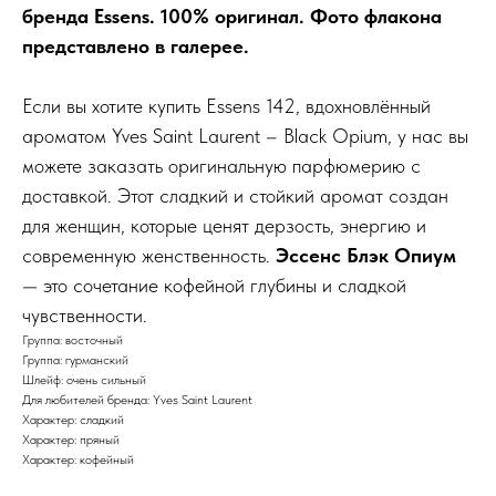
бренда Essens. 100% оригинал. Фото флакона
представлено в галерее.
Если вы хотите купить Essens 142, вдохновлённый
ароматом Yves Saint Laurent – Black Opium, у нас вы
можете заказать оригинальную парфюмерию с
доставкой. Этот сладкий и стойкий аромат создан
для женщин, которые ценят дерзость, энергию и
современную женственность.
Эссенс Блэк Опиум
— это сочетание кофейной глубины и сладкой
чувственности.
Группа: восточный
Группа: гурманский
Шлейф: очень сильный
Для любителей бренда: Yves Saint Laurent
Характер: сладкий
Характер: пряный
Характер: кофейный