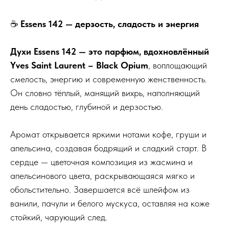
☕
Essens 142 — дерзость, сладость и энергия
Духи Essens 142 — это парфюм, вдохновлённый
Yves Saint Laurent – Black Opium
, воплощающий
смелость, энергию и современную женственность.
Он словно тёплый, манящий вихрь, наполняющий
день сладостью, глубиной и дерзостью.
Аромат открывается яркими нотами кофе, груши и
апельсина, создавая бодрящий и сладкий старт. В
сердце — цветочная композиция из жасмина и
апельсинового цвета, раскрывающаяся мягко и
обольстительно. Завершается всё шлейфом из
ванили, пачули и белого мускуса, оставляя на коже
стойкий, чарующий след.