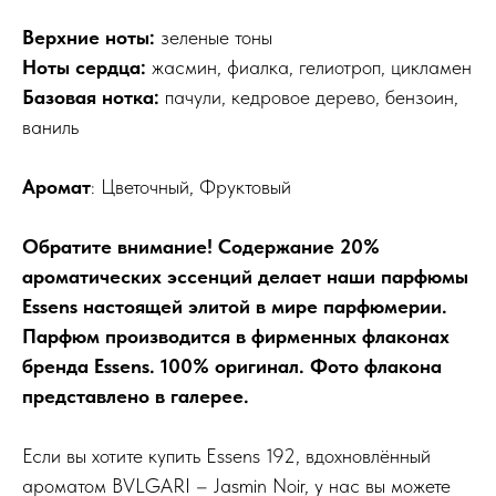
Верхние ноты:
зеленые тоны
Ноты сердца:
жасмин, фиалка, гелиотроп, цикламен
Базовая нотка:
пачули, кедровое дерево, бензоин,
ваниль
Аромат
: Цветочный, Фруктовый
Обратите внимание! Содержание 20%
ароматических эссенций делает наши парфюмы
Essens настоящей элитой в мире парфюмерии.
Парфюм производится в фирменных флаконах
бренда Essens. 100% оригинал. Фото флакона
представлено в галерее.
Если вы хотите купить Essens 192, вдохновлённый
ароматом BVLGARI – Jasmin Noir, у нас вы можете