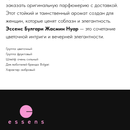
заказать оригинальную парфюмерию с доставкой.
Этот стойкий и таинственный аромат создан для
женщин, которые ценят соблазн и элегантность.
Эссенс Булгари Жасмин Нуар
— это сочетание
цветочной интриги и вечерней элегантности.
Группа: цветочный
Группа: фруктовый
Шлейф: очень сильный
Для любителей бренда: Bvlgari
Характер: амбровый