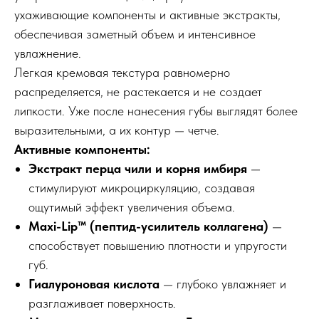
ухаживающие компоненты и активные экстракты,
обеспечивая заметный объем и интенсивное
увлажнение.
Легкая кремовая текстура равномерно
распределяется, не растекается и не создает
липкости. Уже после нанесения губы выглядят более
выразительными, а их контур — четче.
Активные компоненты:
Экстракт перца чили и корня имбиря
—
стимулируют микроциркуляцию, создавая
ощутимый эффект увеличения объема.
Maxi-Lip™ (пептид-усилитель коллагена)
—
способствует повышению плотности и упругости
губ.
Гиалуроновая кислота
— глубоко увлажняет и
разглаживает поверхность.