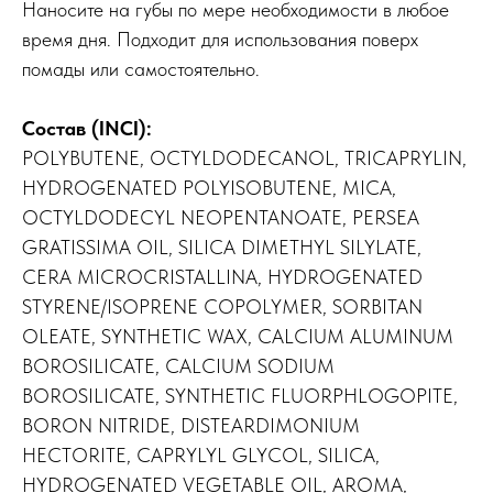
Наносите на губы по мере необходимости в любое
время дня. Подходит для использования поверх
помады или самостоятельно.
Состав (INCI):
POLYBUTENE, OCTYLDODECANOL, TRICAPRYLIN,
HYDROGENATED POLYISOBUTENE, MICA,
OCTYLDODECYL NEOPENTANOATE, PERSEA
GRATISSIMA OIL, SILICA DIMETHYL SILYLATE,
CERA MICROCRISTALLINA, HYDROGENATED
STYRENE/ISOPRENE COPOLYMER, SORBITAN
OLEATE, SYNTHETIC WAX, CALCIUM ALUMINUM
BOROSILICATE, CALCIUM SODIUM
BOROSILICATE, SYNTHETIC FLUORPHLOGOPITE,
BORON NITRIDE, DISTEARDIMONIUM
HECTORITE, CAPRYLYL GLYCOL, SILICA,
HYDROGENATED VEGETABLE OIL, AROMA,