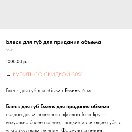
Блеск для губ для придания объема
SKU:
1000,00
р.
→
КУПИТЬ СО СКИДКОЙ 30%
Блеск для губ для объема
Essens
, 6 мл
Блеск для губ Essens для придания объема
создан для мгновенного эффекта fuller lips —
визуально более полные, гладкие и сияющие губы с
ультравысоким глянцем. Формула сочетает