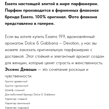
Essens настоящей элитой в мире парфюмерии.
Парфюм производится в фирменных флаконах
бренда Essens. 100% оригинал. Фото флакона
представлено в галерее.
Если вы хотите купить Essens 199, вдохновлённый
ароматом Dolce & Gabbana – Devotion, у нас вы
можете заказать оригинальную парфюмерию с
доставкой. Этот стойкий и элегантный аромат создан
для женщин, которые ценят страсть и женственность.
Эссенс Девошн
— это сочетание роскоши и
чувственности.
Группа: древесный
Группа: гурманский
Шлейф: сильный
Для любителей бренда: Dolce & Gabbana
Характер: сладкий
Характер: ванильный
Характер: пудровый