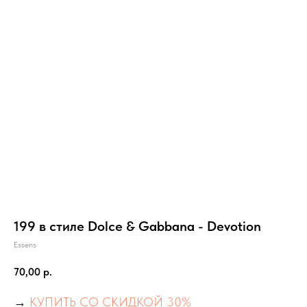
199 в стиле Dolce & Gabbana - Devotion
Essens
70,00
р.
→
КУПИТЬ СО СКИДКОЙ 30%