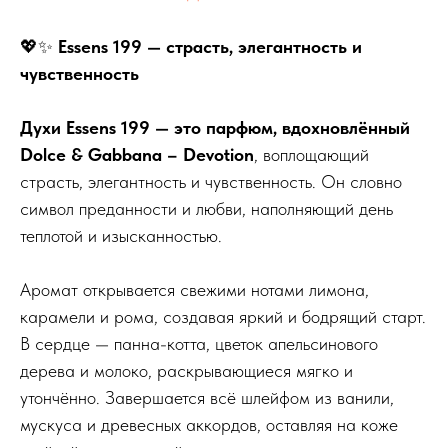
💖✨
Essens 199 — страсть, элегантность и
чувственность
Духи Essens 199 — это парфюм, вдохновлённый
Dolce & Gabbana – Devotion
, воплощающий
страсть, элегантность и чувственность. Он словно
символ преданности и любви, наполняющий день
теплотой и изысканностью.
Аромат открывается свежими нотами лимона,
карамели и рома, создавая яркий и бодрящий старт.
В сердце — панна-котта, цветок апельсинового
дерева и молоко, раскрывающиеся мягко и
утончённо. Завершается всё шлейфом из ванили,
мускуса и древесных аккордов, оставляя на коже