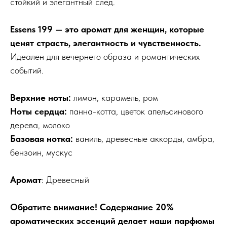
стойкий и элегантный след.
Essens 199 — это аромат для женщин, которые
ценят страсть, элегантность и чувственность.
Идеален для вечернего образа и романтических
событий.
Верхние ноты:
лимон, карамель, ром
Ноты сердца:
панна-котта, цветок апельсинового
дерева, молоко
Базовая нотка:
ваниль, древесные аккорды, амбра,
бензоин, мускус
Аромат
: Древесный
Обратите внимание! Содержание 20%
ароматических эссенций делает наши парфюмы