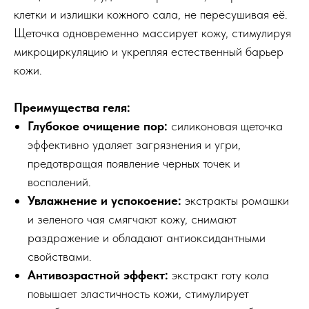
клетки и излишки кожного сала, не пересушивая её.
Щеточка одновременно массирует кожу, стимулируя
микроциркуляцию и укрепляя естественный барьер
кожи.
Преимущества геля:
Глубокое очищение пор:
силиконовая щеточка
эффективно удаляет загрязнения и угри,
предотвращая появление черных точек и
воспалений.
Увлажнение и успокоение:
экстракты ромашки
и зеленого чая смягчают кожу, снимают
раздражение и обладают антиоксидантными
свойствами.
Антивозрастной эффект:
экстракт готу кола
повышает эластичность кожи, стимулирует