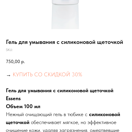
Гель для умывания с силиконовой щеточкой
SKU:
750,00
р.
→
КУПИТЬ СО СКИДКОЙ 30%
Гель для умывания с силиконовой щеточкой
Essens
Объем 100 мл
Нежный очищающий гель в тюбике с
силиконовой
щеточкой
обеспечивает мягкое, но эффективное
очищение кожи, удаляя загрязнения, омертвевшие