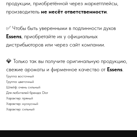
продукции, приобретённой через маркетплейсы,
производитель
не несёт ответственности
.
✅ Чтобы быть уверенными в подлинности духов
Essens
, приобретайте их у официальных
дистрибьюторов или через сайт компании.
💎 Только так вы получите оригинальную продукцию,
свежие ароматы и фирменное качество от
Essens
.
Группа: восточный
Группа: цветочный
Шлейф: очень сильный
Для любителей бренда: Dior
Характер: пряный
Характер: мускусный
Характер: сильный