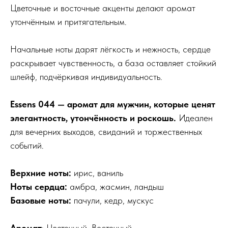
Цветочные и восточные акценты делают аромат
утончённым и притягательным.
Начальные ноты дарят лёгкость и нежность, сердце
раскрывает чувственность, а база оставляет стойкий
шлейф, подчёркивая индивидуальность.
Essens 044 — аромат для мужчин, которые ценят
элегантность, утончённость и роскошь.
Идеален
для вечерних выходов, свиданий и торжественных
событий.
Верхние ноты:
ирис, ваниль
Ноты сердца:
амбра, жасмин, ландыш
Базовые ноты:
пачули, кедр, мускус
Аромат
: Цветочный, Восточный