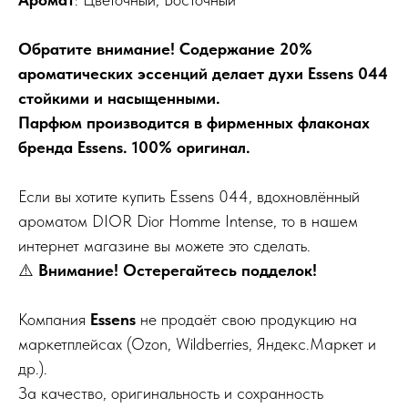
Обратите внимание! Содержание 20%
ароматических эссенций делает духи Essens 044
стойкими и насыщенными.
Парфюм производится в фирменных флаконах
бренда Essens. 100% оригинал.
Если вы хотите купить Essens 044, вдохновлённый
ароматом DIOR Dior Homme Intense, то в нашем
интернет магазине вы можете это сделать.
⚠️
Внимание! Остерегайтесь подделок!
Компания
Essens
не продаёт свою продукцию на
маркетплейсах (Ozon, Wildberries, Яндекс.Маркет и
др.).
За качество, оригинальность и сохранность