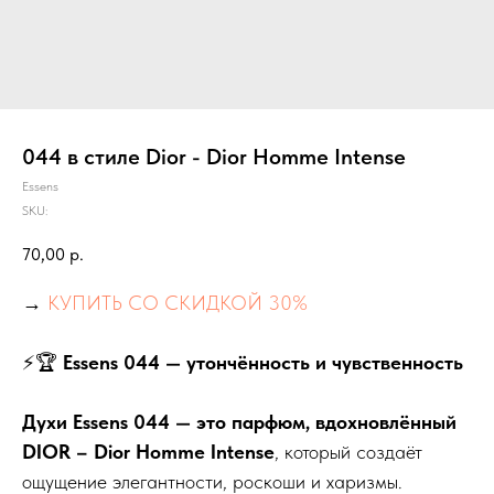
044 в стиле Dior - Dior Homme Intense
Essens
SKU:
70,00
р.
→
КУПИТЬ СО СКИДКОЙ 30%
⚡🏆
Essens 044 — утончённость и чувственность
Духи Essens 044 — это парфюм, вдохновлённый
DIOR – Dior Homme Intense
, который создаёт
ощущение элегантности, роскоши и харизмы.