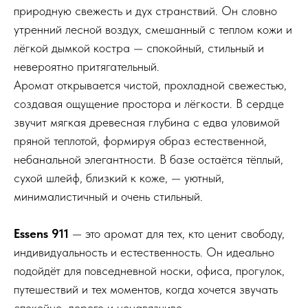
природную свежесть и дух странствий. Он словно
утренний лесной воздух, смешанный с теплом кожи и
лёгкой дымкой костра — спокойный, стильный и
невероятно притягательный.
Аромат открывается чистой, прохладной свежестью,
создавая ощущение простора и лёгкости. В сердце
звучит мягкая древесная глубина с едва уловимой
пряной теплотой, формируя образ естественной,
небанальной элегантности. В базе остаётся тёплый,
сухой шлейф, близкий к коже, — уютный,
минималистичный и очень стильный.
Essens 911
— это аромат для тех, кто ценит свободу,
индивидуальность и естественность. Он идеально
подойдёт для повседневной носки, офиса, прогулок,
путешествий и тех моментов, когда хочется звучать
спокойно, дорого и ненавязчиво.