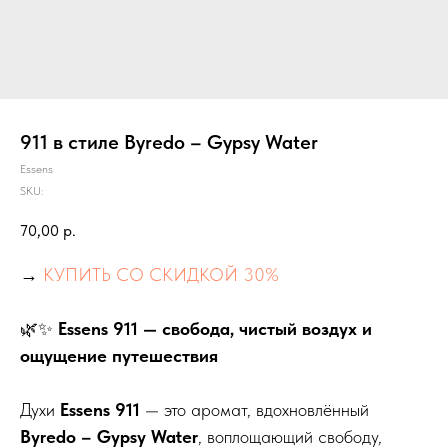
911 в стиле Byredo – Gypsy Water
Essens
SKU:
70,00
р.
→
КУПИТЬ СО СКИДКОЙ 30%
🌿✨
Essens 911 — свобода, чистый воздух и
ощущение путешествия
Духи
Essens 911
— это аромат, вдохновлённый
Byredo – Gypsy Water
, воплощающий свободу,