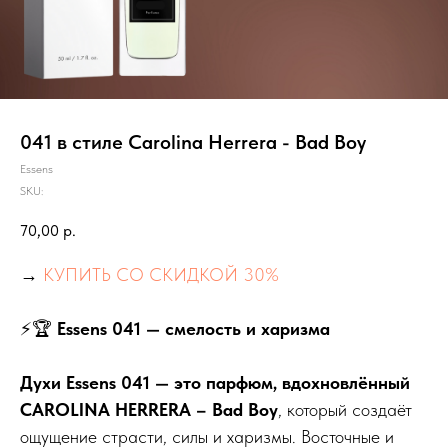
041 в стиле Carolina Herrera - Bad Boy
Essens
SKU:
70,00
р.
→
КУПИТЬ СО СКИДКОЙ 30%
⚡🏆
Essens 041 — смелость и харизма
Духи Essens 041 — это парфюм, вдохновлённый
CAROLINA HERRERA – Bad Boy
, который создаёт
ощущение страсти, силы и харизмы. Восточные и