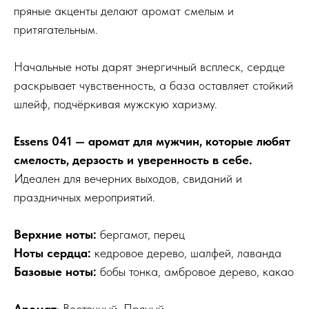
пряные акценты делают аромат смелым и
притягательным.
Начальные ноты дарят энергичный всплеск, сердце
раскрывает чувственность, а база оставляет стойкий
шлейф, подчёркивая мужскую харизму.
Essens 041 — аромат для мужчин, которые любят
смелость, дерзость и уверенность в себе.
Идеален для вечерних выходов, свиданий и
праздничных мероприятий.
Верхние ноты:
бергамот, перец
Ноты сердца:
кедровое дерево, шалфей, лаванда
Базовые ноты:
бобы тонка, амбровое дерево, какао
Аромат
: Восточный, Пряный