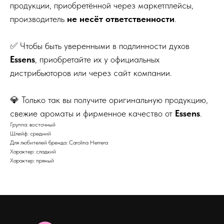
продукции, приобретённой через маркетплейсы,
производитель
не несёт ответственности
.
✅ Чтобы быть уверенными в подлинности духов
Essens
, приобретайте их у официальных
дистрибьюторов или через сайт компании.
💎 Только так вы получите оригинальную продукцию,
свежие ароматы и фирменное качество от
Essens
.
Группа: восточный
Шлейф: средний
Для любителей бренда: Carolina Herrera
Характер: сладкий
Характер: пряный