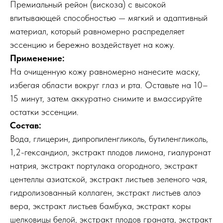
Премиальный рейон (вискоза) с высокой
впитывающей способностью — мягкий и адаптивный
материал, который равномерно распределяет
эссенцию и бережно воздействует на кожу.
Применение:
На очищенную кожу равномерно нанесите маску,
избегая области вокруг глаз и рта. Оставьте на 10–
15 минут, затем аккуратно снимите и вмассируйте
остатки эссенции.
Состав:
Вода, глицерин, дипропиленгликоль, бутиленгликоль,
1,2-гександиол, экстракт плодов лимона, гиалуронат
натрия, экстракт портулака огородного, экстракт
центеллы азиатской, экстракт листьев зеленого чая,
гидролизованный коллаген, экстракт листьев алоэ
вера, экстракт листьев бамбука, экстракт коры
шелковицы белой, экстракт плодов граната, экстракт