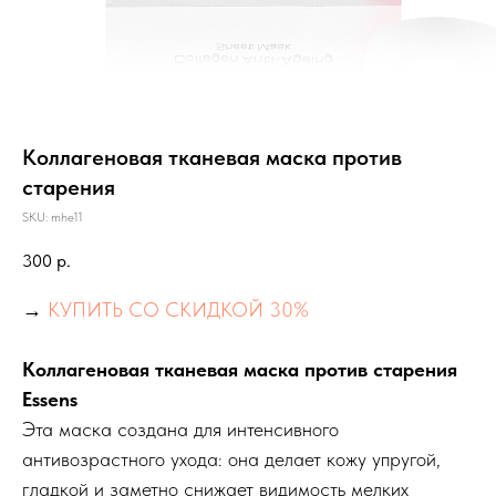
Коллагеновая тканевая маска против
старения
SKU:
mhe11
300
р.
→
КУПИТЬ СО СКИДКОЙ 30%
Коллагеновая тканевая маска против старения
Essens
Эта маска создана для интенсивного
антивозрастного ухода: она делает кожу упругой,
гладкой и заметно снижает видимость мелких