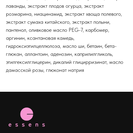
лаванды, экстракт плодов огурца, экстракт
розмарина, ниацинамид, экстракт хвоща полевого,
экстракт сумаха китайского, экстракт полыни,
пантенол, оливковое масло PEG-7, карбомер,
аргинин, ксантановая камедь,
гидроксиэтилцеллюлоза, масло ши, бетаин, бета-
глюкан, аллантоин, аденозин, каприлилгликоль,
этилгексилглицерин, дикалий глицирризинат, масло
дамасской розы, глюконат натрия