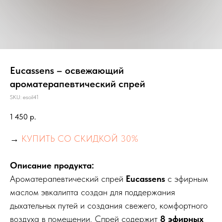
Eucassens – освежающий
ароматерапевтический спрей
SKU:
esoil41
1 450
р.
→
КУПИТЬ СО СКИДКОЙ 30%
Описание продукта:
Ароматерапевтический спрей
Eucassens
с эфирным
маслом эвкалипта создан для поддержания
дыхательных путей и создания свежего, комфортного
воздуха в помещении. Спрей содержит
8 эфирных