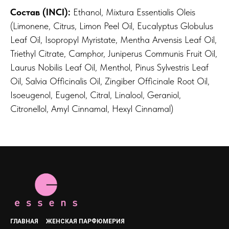
Состав (INCI):
Ethanol, Mixtura Essentialis Oleis
(Limonene, Citrus, Limon Peel Oil, Eucalyptus Globulus
Leaf Oil, Isopropyl Myristate, Mentha Arvensis Leaf Oil,
Triethyl Citrate, Camphor, Juniperus Communis Fruit Oil,
Laurus Nobilis Leaf Oil, Menthol, Pinus Sylvestris Leaf
Oil, Salvia Officinalis Oil, Zingiber Officinale Root Oil,
Isoeugenol, Eugenol, Citral, Linalool, Geraniol,
Citronellol, Amyl Cinnamal, Hexyl Cinnamal)
ГЛАВНАЯ
ЖЕНСКАЯ ПАРФЮМЕРИЯ