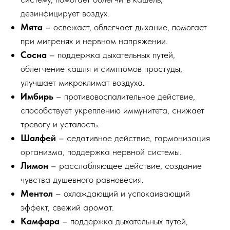
дезинфицирует воздух.
Мята
– освежает, облегчает дыхание, помогает
при мигренях и нервном напряжении.
Сосна
– поддержка дыхательных путей,
облегчение кашля и симптомов простуды,
улучшает микроклимат воздуха.
Имбирь
– противовоспалительное действие,
способствует укреплению иммунитета, снижает
тревогу и усталость.
Шалфей
– седативное действие, гармонизация
организма, поддержка нервной системы.
Лимон
– расслабляющее действие, создание
чувства душевного равновесия.
Ментол
– охлаждающий и успокаивающий
эффект, свежий аромат.
Камфара
– поддержка дыхательных путей,