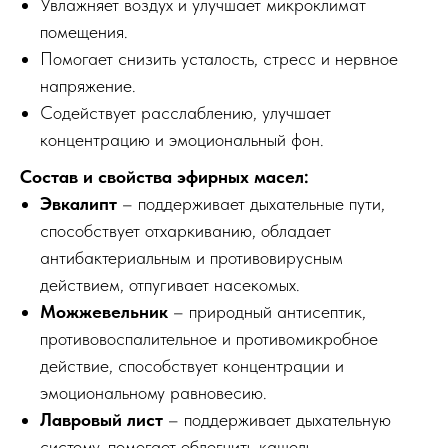
Увлажняет воздух и улучшает микроклимат
помещения.
Помогает снизить усталость, стресс и нервное
напряжение.
Содействует расслаблению, улучшает
концентрацию и эмоциональный фон.
Состав и свойства эфирных масел:
Эвкалипт
– поддерживает дыхательные пути,
способствует отхаркиванию, обладает
антибактериальным и противовирусным
действием, отпугивает насекомых.
Можжевельник
– природный антисептик,
противовоспалительное и противомикробное
действие, способствует концентрации и
эмоциональному равновесию.
Лавровый лист
– поддерживает дыхательную
систему, помогает облегчить кашель,