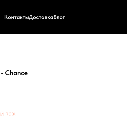
Контакты
Доставка
Блог
 - Chance
Й 30%