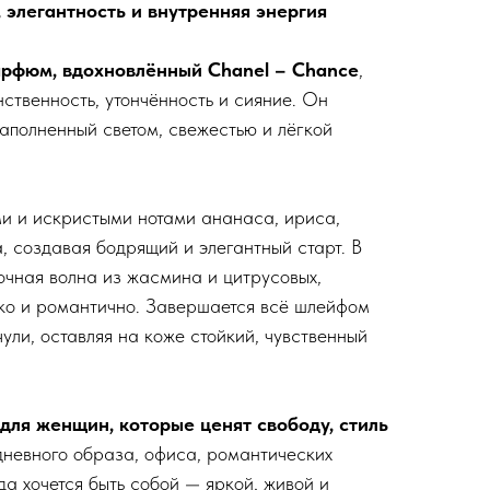
, элегантность и внутренняя энергия
парфюм, вдохновлённый Chanel – Chance
,
твенность, утончённость и сияние. Он
наполненный светом, свежестью и лёгкой
и и искристыми нотами ананаса, ириса,
, создавая бодрящий и элегантный старт. В
очная волна из жасмина и цитрусовых,
ко и романтично. Завершается всё шлейфом
чули, оставляя на коже стойкий, чувственный
 для женщин, которые ценят свободу, стиль
дневного образа, офиса, романтических
гда хочется быть собой — яркой, живой и