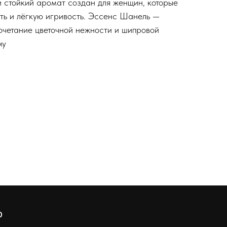
 и стойкий аромат создан для женщин, которые
сть и лёгкую игривость. Эссенс Шанель —
четание цветочной нежности и шипровой
му
О