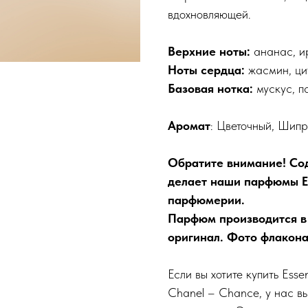
вдохновляющей.
Верхние ноты:
ананас, ир
Ноты сердца:
жасмин, ци
Базовая нотка:
мускус, па
Аромат
: Цветочный, Шип
Обратите внимание! Со
делает наши парфюмы Es
парфюмерии.
Парфюм производится в
оригинал. Фото флакона
Если вы хотите купить Ess
Chanel – Chance, у нас 