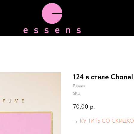
124 в стиле Chanel
Essens
SKU:
70,00
р.
→
КУПИТЬ СО СКИДКО