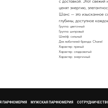
с доставкой. Этот свежий
ценят энергию, элегантно
Шанс — это изысканное со
глубины, доступное каждо
Группа: цветочный
Группа: шипровый
Шлейф: сильный
Для любителей бренда: Chanel
Характер: пряный
Характер: сладковатый
Характер: энергичный
Я ПАРФЮМЕРИЯ
МУЖСКАЯ ПАРФЮМЕРИЯ
СОТРУДНИЧЕСТВ