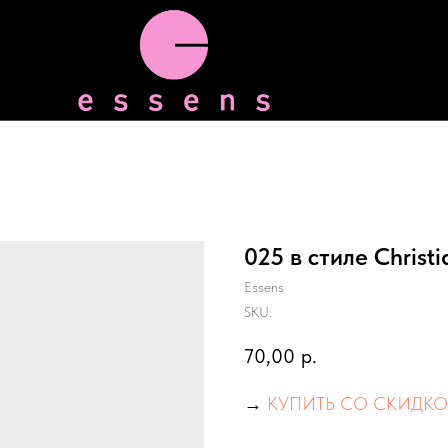
025 в стиле Christ
Essens
SKU:
70,00
р.
→
КУПИТЬ СО СКИДКО