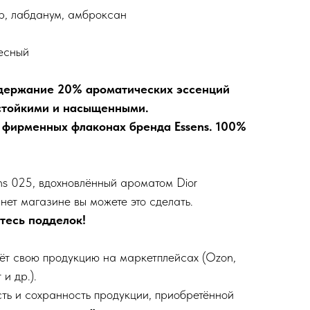
р, лабданум, амброксан
есный
держание 20% ароматических эссенций
 стойкими и насыщенными.
 фирменных флаконах бренда Essens. 100%
ens 025, вдохновлённый ароматом Dior
нет магазине вы можете это сделать.
тесь подделок!
ёт свою продукцию на маркетплейсах (Ozon,
 и др.).
сть и сохранность продукции, приобретённой