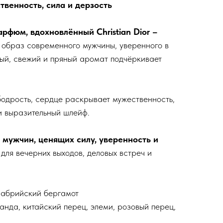
твенность, сила и дерзость
арфюм, вдохновлённый Christian Dior –
т образ современного мужчины, уверенного в
ный, свежий и пряный аромат подчёркивает
одрость, сердце раскрывает мужественность,
 и выразительный шлейф.
 мужчин, ценящих силу, уверенность и
ля вечерних выходов, деловых встреч и
лабрийский бергамот
анда, китайский перец, элеми, розовый перец,