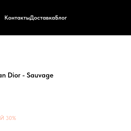
Контакты
Доставка
Блог
ian Dior - Sauvage
Й 30%