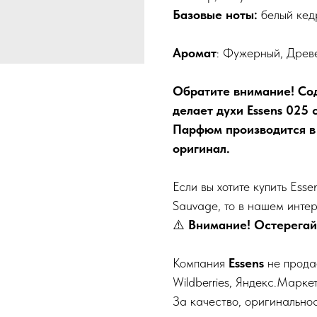
Базовые ноты:
белый кед
Аромат
: Фужерный, Древ
Обратите внимание! Со
делает духи Essens 025
Парфюм производится в
оригинал.
Если вы хотите купить Ess
Sauvage, то в нашем интер
⚠️
Внимание! Остерегай
Компания
Essens
не прода
Wildberries, Яндекс.Маркет
За качество, оригинально