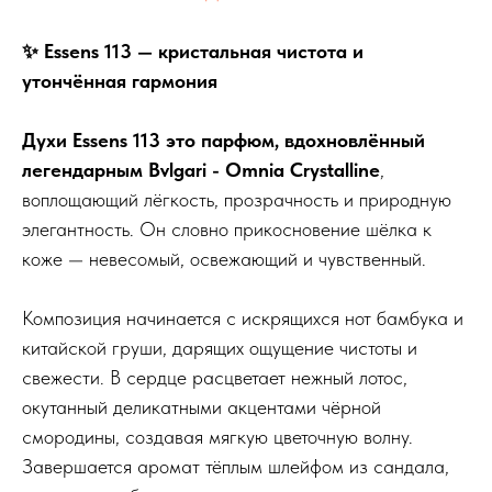
✨ Essens 113 — кристальная чистота и
утончённая гармония
Духи Essens 113 это парфюм, вдохновлённый
легендарным Bvlgari - Omnia Crystalline
,
воплощающий лёгкость, прозрачность и природную
элегантность. Он словно прикосновение шёлка к
коже — невесомый, освежающий и чувственный.
Композиция начинается с искрящихся нот бамбука и
китайской груши, дарящих ощущение чистоты и
свежести. В сердце расцветает нежный лотос,
окутанный деликатными акцентами чёрной
смородины, создавая мягкую цветочную волну.
Завершается аромат тёплым шлейфом из сандала,