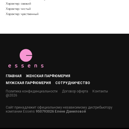
Характер: свежий
Характер: чистый
Характер: чувственный
ГЛАВНАЯ
ЖЕНСКАЯ ПАРФЮМЕРИЯ
МУЖСКАЯ ПАРФЮМЕРИЯ
СОТРУДНИЧЕСТВО
Политика конфиденциальности
Договор оферта
Контакты
@2026
Сайт принадлежит официальному независимому дистрибьютору
компании Essens
950793026 Елене Даниловой