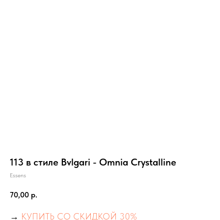
113 в стиле Bvlgari - Omnia Crystalline
Essens
70,00
р.
→
КУПИТЬ СО СКИДКОЙ 30%