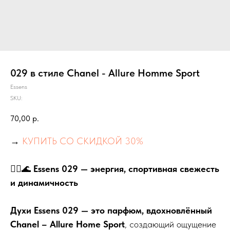
029 в стиле Chanel - Allure Homme Sport
Essens
SKU:
70,00
р.
→
КУПИТЬ СО СКИДКОЙ 30%
🏃‍♂️🌊
Essens 029 — энергия, спортивная свежесть
и динамичность
Духи Essens 029 — это парфюм, вдохновлённый
Chanel – Allure Home Sport
, создающий ощущение