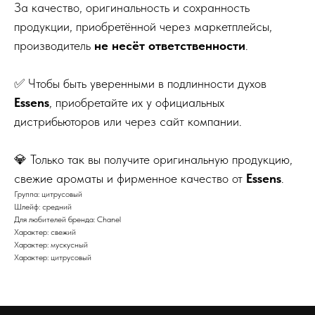
За качество, оригинальность и сохранность
продукции, приобретённой через маркетплейсы,
производитель
не несёт ответственности
.
✅ Чтобы быть уверенными в подлинности духов
Essens
, приобретайте их у официальных
дистрибьюторов или через сайт компании.
💎 Только так вы получите оригинальную продукцию,
свежие ароматы и фирменное качество от
Essens
.
Группа: цитрусовый
Шлейф: средний
Для любителей бренда: Chanel
Характер: свежий
Характер: мускусный
Характер: цитрусовый