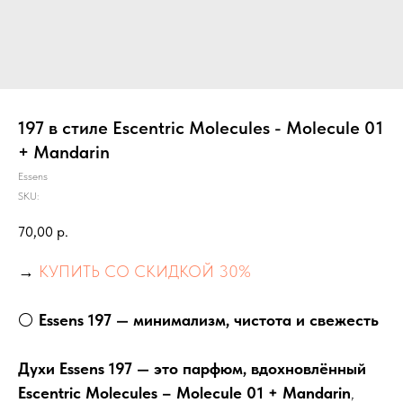
197 в стиле Escentric Molecules - Molecule 01
+ Mandarin
Essens
SKU:
70,00
р.
→
КУПИТЬ СО СКИДКОЙ 30%
⚪
Essens 197 — минимализм, чистота и свежесть
Духи Essens 197 — это парфюм, вдохновлённый
Escentric Molecules – Molecule 01 + Mandarin
,