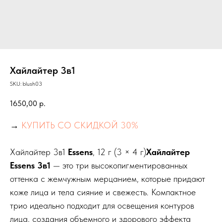
Хайлайтер 3в1
SKU:
blush03
1650,00
р.
→
КУПИТЬ СО СКИДКОЙ 30%
Хайлайтер 3в1
Essens
, 12 г (3 × 4 г)
Хайлайтер
Essens 3в1
— это три высокопигментированных
оттенка с жемчужным мерцанием, которые придают
коже лица и тела сияние и свежесть. Компактное
трио идеально подходит для освещения контуров
лица, создания объемного и здорового эффекта