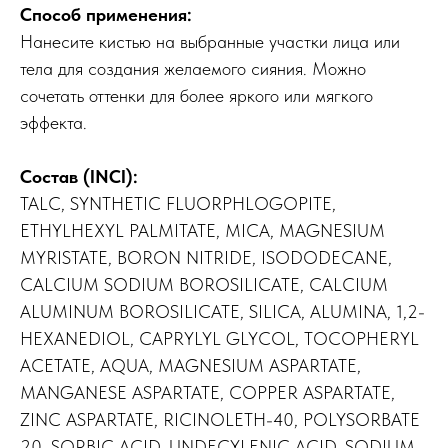
Способ применения:
Нанесите кистью на выбранные участки лица или
тела для создания желаемого сияния. Можно
сочетать оттенки для более яркого или мягкого
эффекта.
Состав (INCI):
TALC, SYNTHETIC FLUORPHLOGOPITE,
ETHYLHEXYL PALMITATE, MICA, MAGNESIUM
MYRISTATE, BORON NITRIDE, ISODODECANE,
CALCIUM SODIUM BOROSILICATE, CALCIUM
ALUMINUM BOROSILICATE, SILICA, ALUMINA, 1,2-
HEXANEDIOL, CAPRYLYL GLYCOL, TOCOPHERYL
ACETATE, AQUA, MAGNESIUM ASPARTATE,
MANGANESE ASPARTATE, COPPER ASPARTATE,
ZINC ASPARTATE, RICINOLETH-40, POLYSORBATE
20, SORBIC ACID, UNDECYLENIC ACID, SODIUM