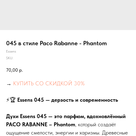
045 в стиле Paco Rabanne - Phantom
Essens
SKU:
70,00
р.
→
КУПИТЬ СО СКИДКОЙ 30%
⚡🏆
Essens 045 — дерзость и современность
Духи Essens 045 — это парфюм, вдохновлённый
PACO RABANNE – Phantom
, который создаёт
ощущение смелости, энергии и харизмы. Древесные