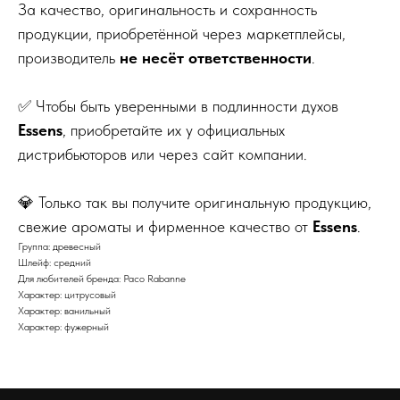
За качество, оригинальность и сохранность
продукции, приобретённой через маркетплейсы,
производитель
не несёт ответственности
.
✅ Чтобы быть уверенными в подлинности духов
Essens
, приобретайте их у официальных
дистрибьюторов или через сайт компании.
💎 Только так вы получите оригинальную продукцию,
свежие ароматы и фирменное качество от
Essens
.
Группа: древесный
Шлейф: средний
Для любителей бренда: Paco Rabanne
Характер: цитрусовый
Характер: ванильный
Характер: фужерный