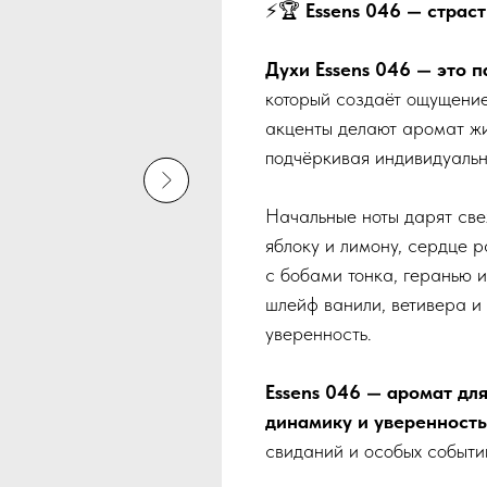
⚡🏆
Essens 046 — страст
Духи Essens 046 — это 
который создаёт ощущени
акценты делают аромат жи
подчёркивая индивидуальн
Начальные ноты дарят све
яблоку и лимону, сердце 
с бобами тонка, геранью и
шлейф ванили, ветивера и 
уверенность.
Essens 046 — аромат для
динамику и уверенность
свиданий и особых событий