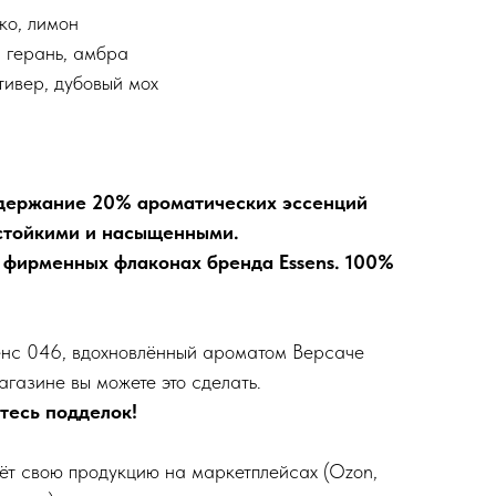
ко, лимон
 герань, амбра
тивер, дубовый мох
держание 20% ароматических эссенций
 стойкими и насыщенными.
 фирменных флаконах бренда Essens. 100%
сенс 046, вдохновлённый ароматом Версаче
газине вы можете это сделать.
тесь подделок!
ёт свою продукцию на маркетплейсах (Ozon,