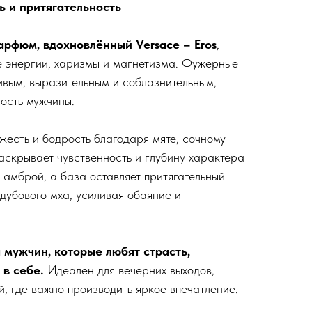
ь и притягательность
парфюм, вдохновлённый Versace – Eros
,
е энергии, харизмы и магнетизма. Фужерные
вым, выразительным и соблазнительным,
ость мужчины.
жесть и бодрость благодаря мяте, сочному
раскрывает чувственность и глубину характера
 амброй, а база оставляет притягательный
дубового мха, усиливая обаяние и
 мужчин, которые любят страсть,
 в себе.
Идеален для вечерних выходов,
, где важно производить яркое впечатление.