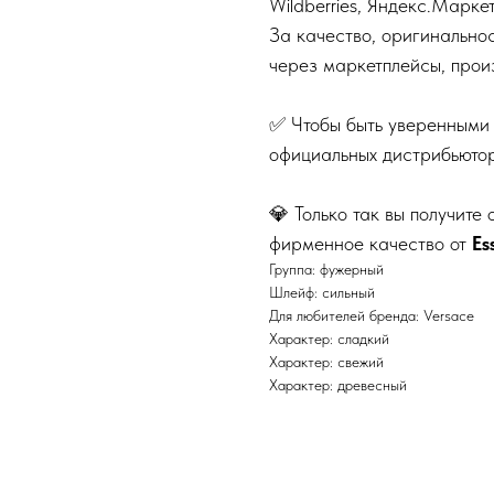
Wildberries, Яндекс.Маркет
За качество, оригинально
через маркетплейсы, прои
✅ Чтобы быть уверенными 
официальных дистрибьютор
💎 Только так вы получит
фирменное качество от
Es
Группа: фужерный
Шлейф: сильный
Для любителей бренда: Versace
Характер: сладкий
Характер: свежий
Характер: древесный