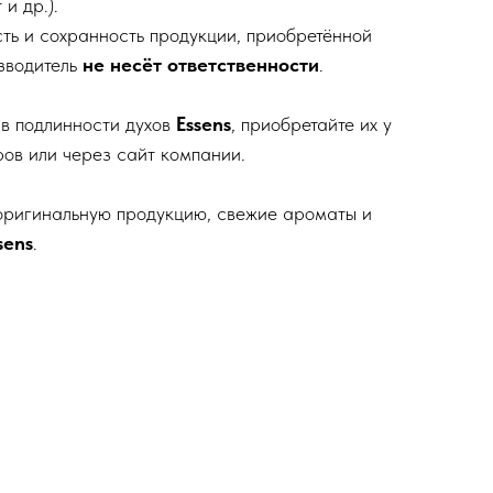
 и др.).
сть и сохранность продукции, приобретённой
зводитель
не несёт ответственности
.
в подлинности духов
Essens
, приобретайте их у
ов или через сайт компании.
е оригинальную продукцию, свежие ароматы и
sens
.