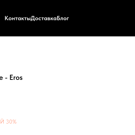
Контакты
Доставка
Блог
 - Eros
Й 30%