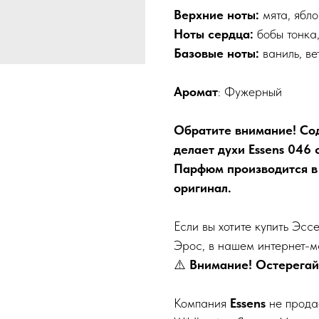
Верхние ноты:
мята, ябло
Ноты сердца:
бобы тонка,
Базовые ноты:
ваниль, ве
Аромат
: Фужерный
Обратите внимание! Со
делает духи Essens 046
Парфюм производится в
оригинал.
Если вы хотите купить Эс
Эрос, в нашем интернет-ма
⚠️
Внимание! Остерегай
Компания
Essens
не прода