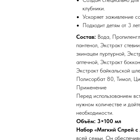
клубники.
Ускоряет заживление сс
Подходит детям от 3 ле
Состав:
Вода, Пропиленгл
пантенол, Экстракт стевии
эхинацеи пурпурной, Экс
аптечной, Экстракт бокко
Экстракт байкальской шле
Полисорбат 80, Тимол, Ци
Применение
Перед использованием вст
нужном количестве и дайте
необходимости.
Объём: 3×100 мл
Набор «Мягкий Спрей с 
всей семьи. Он обеспечив