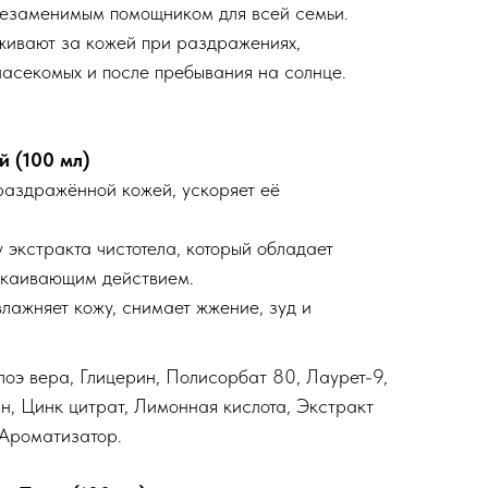
незаменимым помощником для всей семьи.
живают за кожей при раздражениях,
насекомых и после пребывания на солнце.
й (100 мл)
раздражённой кожей, ускоряет её
экстракта чистотела, который обладает
окаивающим действием.
влажняет кожу, снимает жжение, зуд и
лоэ вера, Глицерин, Полисорбат 80, Лаурет-9,
ин, Цинк цитрат, Лимонная кислота, Экстракт
 Ароматизатор.