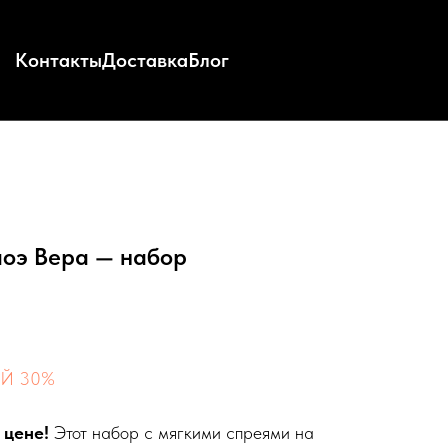
Контакты
Доставка
Блог
лоэ Вера — набор
Й 30%
 цене!
Этот набор с мягкими спреями на