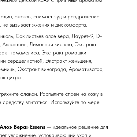
адин, ожогов, снимает зуд и раздражение.
т, не вызывает жжения и дискомфорта.
иколь, Сок листьев алоэ вера, Лаурет-9, D-
, Аллантоин, Лимонная кислота, Экстракт
тракт гамамелиса, Экстракт ромашки
нии сердцелистной, Экстракт женьшеня,
мницы, Экстракт винограда, Ароматизатор,
нк цитрат.
ряхните флакон. Распылите спрей на кожу в
 средству впитаться. Используйте по мере
Алоэ Вера» Essens
— идеальное решение для
ает увлажнение, успокаивающий уход и