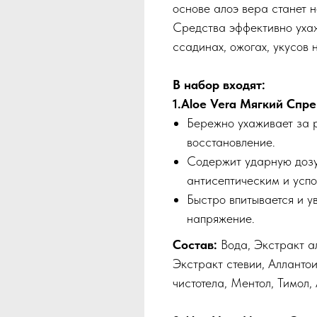
основе алоэ вера станет 
Средства эффективно уха
ссадинах, ожогах, укусов 
В набор входят:
1.Aloe Vera Мягкий Спре
Бережно ухаживает за 
восстановление.
Содержит ударную дозу 
антисептическим и усп
Быстро впитывается и у
напряжение.
Состав:
Вода, Экстракт а
Экстракт стевии, Алланто
чистотела, Ментол, Тимол,