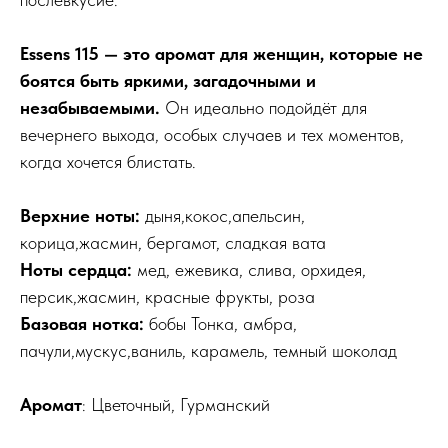
Essens 115 — это аромат для женщин, которые не
боятся быть яркими, загадочными и
незабываемыми.
Он идеально подойдёт для
вечернего выхода, особых случаев и тех моментов,
когда хочется блистать.
Верхние ноты:
дыня,кокос,апельсин,
корица,жасмин, бергамот, сладкая вата
Ноты сердца:
мед, ежевика, слива, орхидея,
персик,жасмин, красные фрукты, роза
Базовая нотка:
бобы Тонка, амбра,
пачули,мускус,ваниль, карамель, темный шоколад
Аромат
: Цветочный, Гурманский