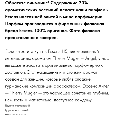
Обратите внимание! Содержание 20%
ароматических эссенций делает наши парфюмы
Essens настоящей элитой в мире парфюмерии.
Парфюм производится в фирменных флаконах
бреда Essens. 100% оригинал. Фото флакона
представлено в галерее.
Если вы хотите купить Essens 115, вдохновлённый
легендарным ароматом Thierry Mugler – Angel, у нас
вы можете заказать оригинальную парфюмерию с
доставкой. Этот насыщенный и стойкий аромат
создан для женщин, которые любят сладкие,
гурманские композиции с характером. Эссенс Ангел
— Thierry Mugler — это чарующее сочетание глубины,
нежности и магнетизма, доступное каждому.
Группа: гурманский
Группа: восточный
Шлейф: сильный