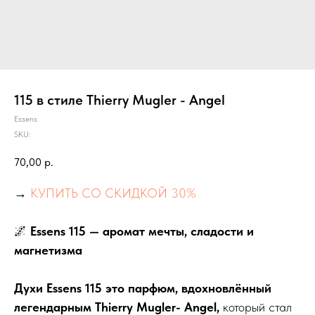
115 в стиле Thierry Mugler - Angel
Essens
SKU:
70,00
р.
→
КУПИТЬ СО СКИДКОЙ 30%
🌌
Essens 115 — аромат мечты, сладости и
магнетизма
Духи Essens 115 это парфюм, вдохновлённый
легендарным Thierry Mugler- Angel,
который стал