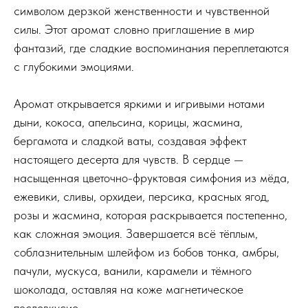
символом дерзкой женственности и чувственной
силы. Этот аромат словно приглашение в мир
фантазий, где сладкие воспоминания переплетаются
с глубокими эмоциями.
Аромат открывается яркими и игривыми нотами
дыни, кокоса, апельсина, корицы, жасмина,
бергамота и сладкой ваты, создавая эффект
настоящего десерта для чувств. В сердце —
насыщенная цветочно-фруктовая симфония из мёда,
ежевики, сливы, орхидеи, персика, красных ягод,
розы и жасмина, которая раскрывается постепенно,
как сложная эмоция. Завершается всё тёплым,
соблазнительным шлейфом из бобов тонка, амбры,
пачули, мускуса, ванили, карамели и тёмного
шоколада, оставляя на коже магнетическое
послевкусие.