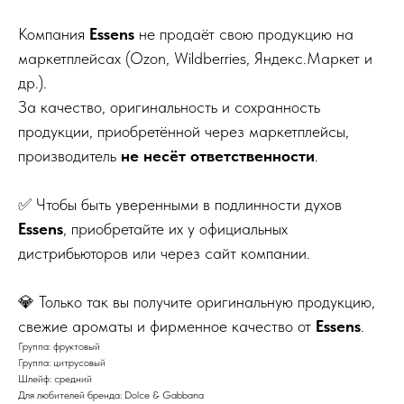
Компания
Essens
не продаёт свою продукцию на
маркетплейсах (Ozon, Wildberries, Яндекс.Маркет и
др.).
За качество, оригинальность и сохранность
продукции, приобретённой через маркетплейсы,
производитель
не несёт ответственности
.
✅ Чтобы быть уверенными в подлинности духов
Essens
, приобретайте их у официальных
дистрибьюторов или через сайт компании.
💎 Только так вы получите оригинальную продукцию,
свежие ароматы и фирменное качество от
Essens
.
Группа: фруктовый
Группа: цитрусовый
Шлейф: средний
Для любителей бренда: Dolce & Gabbana