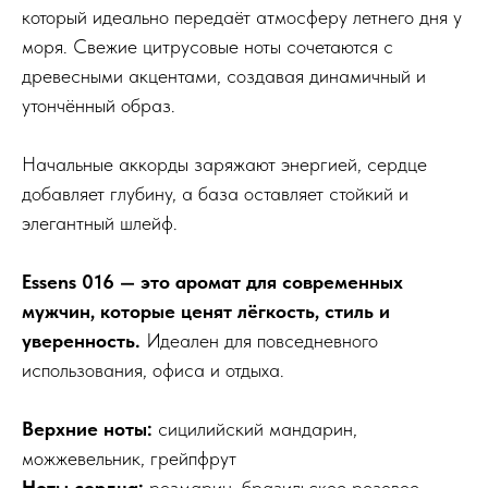
который идеально передаёт атмосферу летнего дня у
моря. Свежие цитрусовые ноты сочетаются с
древесными акцентами, создавая динамичный и
утончённый образ.
Начальные аккорды заряжают энергией, сердце
добавляет глубину, а база оставляет стойкий и
элегантный шлейф.
Essens 016 — это аромат для современных
мужчин, которые ценят лёгкость, стиль и
уверенность.
Идеален для повседневного
использования, офиса и отдыха.
Верхние ноты:
сицилийский мандарин,
можжевельник, грейпфрут
Ноты сердца:
розмарин, бразильское розовое