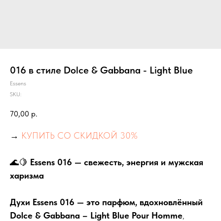
016 в стиле Dolce & Gabbana - Light Blue
Essens
SKU:
70,00
р.
→
КУПИТЬ СО СКИДКОЙ 30%
🌊🍋
Essens 016 — свежесть, энергия и мужская
харизма
Духи Essens 016 — это парфюм, вдохновлённый
Dolce & Gabbana – Light Blue Pour Homme
,