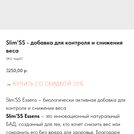
Slim’SS - добавка для контроля и снижения
веса
SKU:
hop01
3250,00
р.
→
КУПИТЬ СО СКИДКОЙ 30%
Slim’SS Essens – биологически активная добавка для
контроля и снижения веса
Slim’SS Essens
– это инновационный натуральный
БАД, созданный для тех, кто хочет снизить вес или
сохранить его без вреда для здоровья. Благодаря