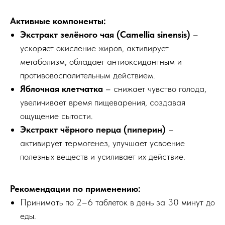
Активные компоненты:
Экстракт зелёного чая (Camellia sinensis)
–
ускоряет окисление жиров, активирует
метаболизм, обладает антиоксидантным и
противовоспалительным действием.
Яблочная клетчатка
– снижает чувство голода,
увеличивает время пищеварения, создавая
ощущение сытости.
Экстракт чёрного перца (пиперин)
–
активирует термогенез, улучшает усвоение
полезных веществ и усиливает их действие.
Рекомендации по применению:
Принимать по 2–6 таблеток в день за 30 минут до
еды.