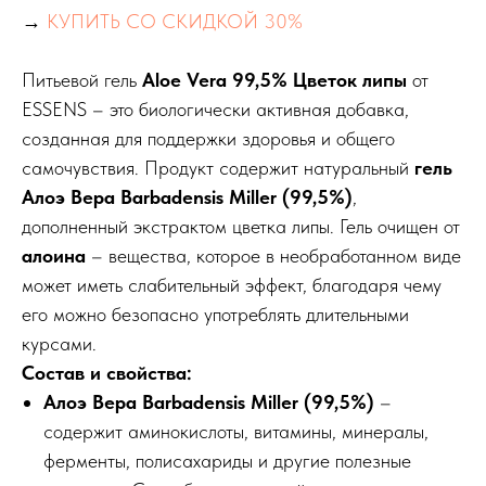
→
КУПИТЬ СО СКИДКОЙ 30%
Питьевой гель
Aloe Vera 99,5% Цветок липы
от
ESSENS – это биологически активная добавка,
созданная для поддержки здоровья и общего
самочувствия. Продукт содержит натуральный
гель
Алоэ Вера Barbadensis Miller (99,5%)
,
дополненный экстрактом цветка липы. Гель очищен от
алоина
– вещества, которое в необработанном виде
может иметь слабительный эффект, благодаря чему
его можно безопасно употреблять длительными
курсами.
Состав и свойства:
Алоэ Вера Barbadensis Miller (99,5%)
–
содержит аминокислоты, витамины, минералы,
ферменты, полисахариды и другие полезные