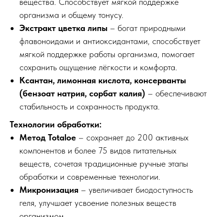
вещества. Способствует мягкой поддержке
организма и общему тонусу.
Экстракт цветка липы
– богат природными
флавоноидами и антиоксидантами, способствует
мягкой поддержке работы организма, помогает
сохранить ощущение лёгкости и комфорта.
Ксантан, лимонная кислота, консерванты
(бензоат натрия, сорбат калия)
– обеспечивают
стабильность и сохранность продукта.
Технологии обработки:
Метод Totaloe
– сохраняет до 200 активных
компонентов и более 75 видов питательных
веществ, сочетая традиционные ручные этапы
обработки и современные технологии.
Микронизация
– увеличивает биодоступность
геля, улучшает усвоение полезных веществ
организмом.