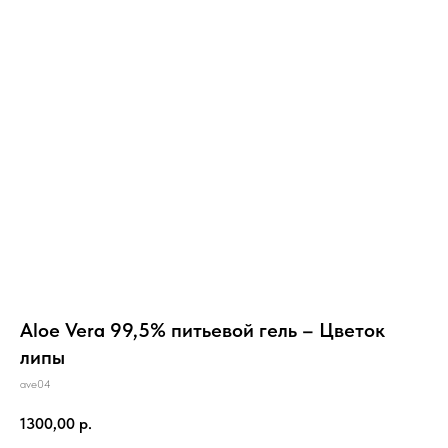
Aloe Vera 99,5% питьевой гель – Цветок
липы
ave04
1300,00
р.